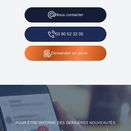
Nous
contacter
03 80 52 32 05
Demander
un devis
POUR ÊTRE INFORMÉ DES DERNIÈRES NOUVEAUTÉS