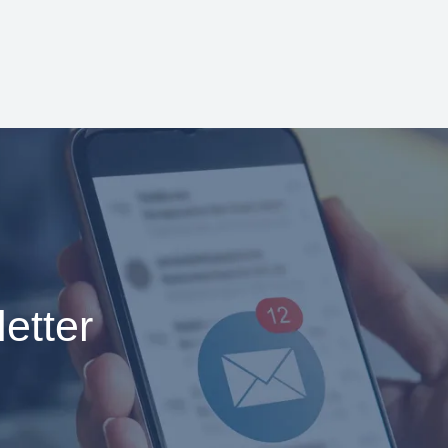
etter