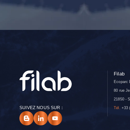
Filab
Ecoparc 
80 rue Je
21850 - S
SUIVEZ NOUS SUR :
Tél.
+33 (