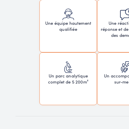
Une réacti
Une équipe hautement
réponse et de
qualifiée
des dem
Un parc analytique
Un accomp
complet de 5 200m²
sur-me