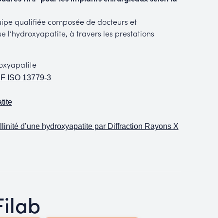
uipe qualifiée composée de docteurs et
e l’hydroxyapatite, à travers les prestations
oxyapatite
NF ISO 13779-3
tite
llinité d’une hydroxyapatite par Diffraction Rayons X
Filab