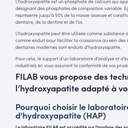
L’hydroxyapatite est un phosphate de calcium qui appa
désignant des phosphates de composition variable. É
représente jusqu’à 50% de la masse osseuse et constit
dentaire, de la dentine et de l’os.
L’hydroxyapatite peut être utilisée comme substance
comme enduit pour faciliter la croissance au sein des 
dentaires modernes sont enduits d’hydroxyapatite.
Pour cela, le support d’un laboratoire d’analyse et d’e
industriels en vous assurant la conformité de vos produ
FILAB vous propose des tech
l’hydroxyapatite adapté à vo
Pourquoi choisir le laboratoi
d'hydroxyapatite (HAP)
Le laboratoire FILAB est accrédité sur l’analyse des p