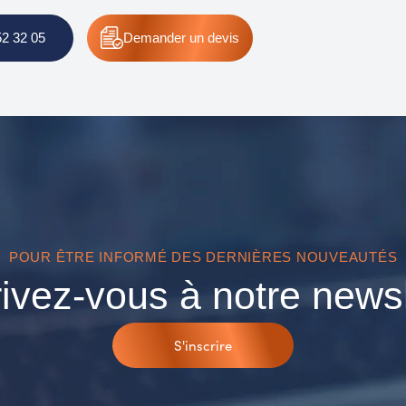
52 32 05
Demander
un devis
POUR ÊTRE INFORMÉ DES DERNIÈRES NOUVEAUTÉS
rivez-vous à notre newsl
S'inscrire