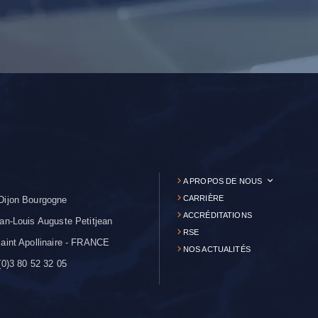
A PROPOS DE NOUS
CARRIÈRE
Dijon Bourgogne
ACCRÉDITATIONS
an-Louis Auguste Petitjean
RSE
aint Apollinaire - FRANCE
NOS ACTUALITÉS
0)3 80 52 32 05