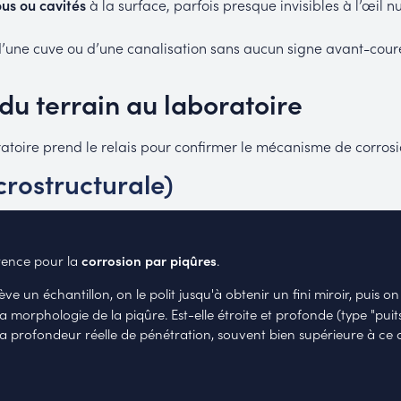
ous ou cavités
à la surface, parfois presque invisibles à l’œil 
d’une cuve ou d’une canalisation sans aucun signe avant-cour
du terrain au laboratoire
aboratoire prend le relais pour confirmer le mécanisme de corros
rostructurale)
érence pour la
corrosion par piqûres
.
ve un échantillon, on le polit jusqu'à obtenir un fini miroir, puis o
a morphologie de la piqûre. Est-elle étroite et profonde (type "pui
 profondeur réelle de pénétration, souvent bien supérieure à ce qu