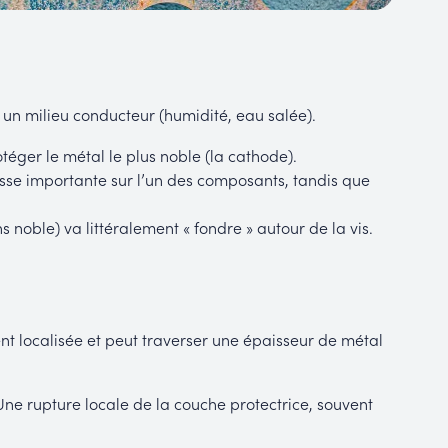
 un milieu conducteur (humidité, eau salée).
otéger le métal le plus noble (la cathode).
sse importante sur l’un des composants, tandis que
 noble) va littéralement « fondre » autour de la vis.
ent localisée et peut traverser une épaisseur de métal
ne rupture locale de la couche protectrice, souvent