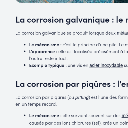
La corrosion galvanique : le
La corrosion galvanique se produit lorsque deux
méta
Le mécanisme :
c’est le principe d’une pile. Le 
L’apparence :
elle est localisée précisément à l
l’autre reste intact.
Exemple typique :
une vis en
su
acier inoxydable
La corrosion par piqûres : l'
La corrosion par piqûres (ou
pitting
) est l’une des for
en un temps record.
Le mécanisme :
elle survient souvent sur des
mé
causée par des ions chlorures (sel), crée un poin