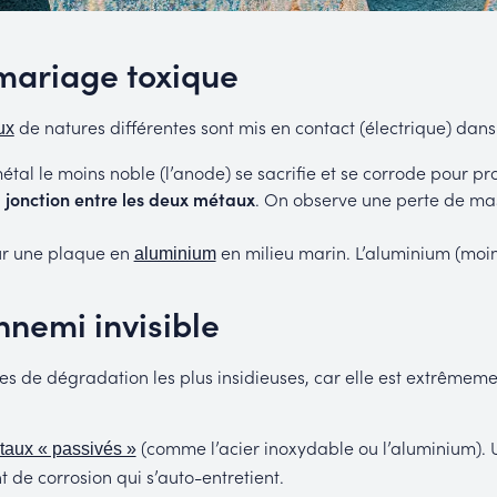
 mariage toxique
de natures différentes sont mis en contact (électrique) dans
ux
métal le moins noble (l’anode) se sacrifie et se corrode pour pr
a
jonction entre les deux métaux
. On observe une perte de ma
r une plaque en
en milieu marin. L’aluminium (moins
aluminium
ennemi invisible
mes de dégradation les plus insidieuses, car elle est extrêmem
(comme l’acier inoxydable ou l’aluminium). U
taux « passivés »
t de corrosion qui s’auto-entretient.