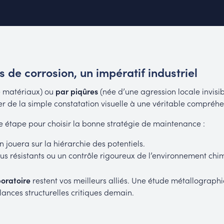
 de corrosion, un impératif industriel
 matériaux) ou
par piqûres
(née d’une agression locale invisibl
er de la simple constatation visuelle à une véritable compréh
e étape pour choisir la bonne stratégie de maintenance :
n jouera sur la hiérarchie des potentiels.
us résistants ou un contrôle rigoureux de l’environnement chi
boratoire
restent vos meilleurs alliés. Une étude métallograph
lances structurelles critiques demain.