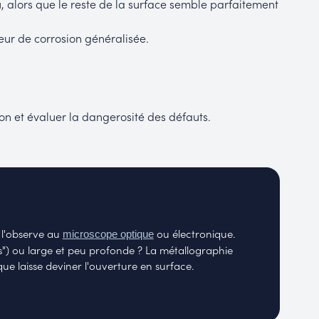
nu, alors que le reste de la surface semble parfaitement
eur de corrosion généralisée.
ion et évaluer la dangerosité des défauts.
n l'observe au
ou électronique.
microscope optique
ts") ou large et peu profonde ? La métallographie
e laisse deviner l'ouverture en surface.