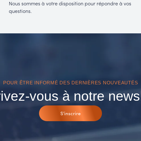
Nous sommes à votre disposition pour répondre à vos
questions.
POUR ÊTRE INFORMÉ DES DERNIÈRES NOUVEAUTÉS
rivez-vous à notre newsl
S'inscrire