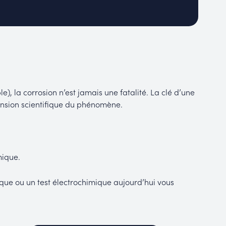
e), la corrosion n’est jamais une fatalité. La clé d’une
ension scientifique du phénomène.
mique.
ique ou un test électrochimique aujourd’hui vous