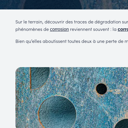
P
R
Sur le terrain, découvrir des traces de dégradation su
phénomènes de
reviennent souvent : la
corrosion
corr
Bien qu’elles aboutissent toutes deux à une perte de ma