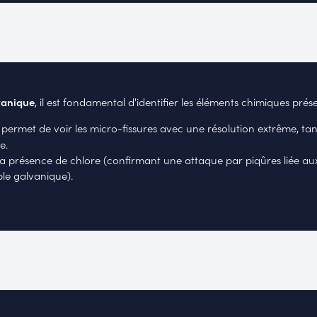
vanique
, il est fondamental d'identifier les éléments chimiques prés
permet de voir les micro-fissures avec une résolution extrême, ta
e.
a présence de chlore (confirmant une attaque par piqûres liée aux s
le galvanique).