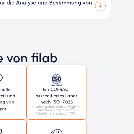
für die Analyse und Bestimmung von
e von filab
nelle
Ein COFRAC-
zeit und
akkreditiertes Labor
ung von
nach ISO 17025
(Geltungsbereiche verfügbar
gen
auf www.cofrac.com -
Akkreditierungsnr.: 1-1793)