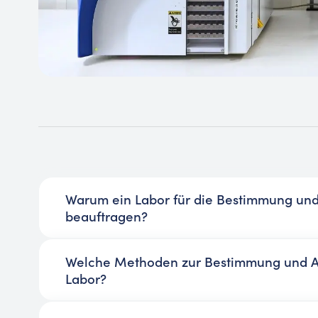
Warum ein Labor für die Bestimmung und
beauftragen?
Welche Methoden zur Bestimmung und An
Labor?