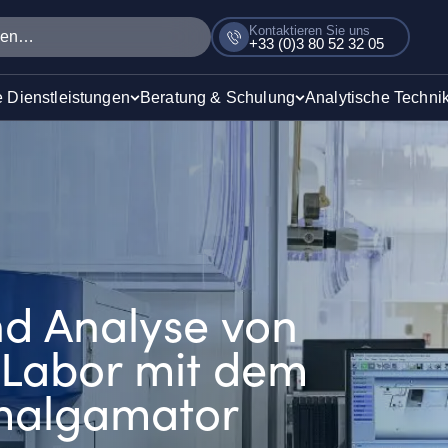
Kontaktieren Sie uns
+33 (0)3 80 52 32 05
e Dienstleistungen
Beratung & Schulung
Analytische Techni
FORSCHUNG &
MATERIALIEN
AKTUELLES
ASD
REGULATORISCH
SCHULUNGEN
INDUSTRIE
EXPERTISE
ENTWICKLUNG
Analyse
ft- und Raumfahrt
NALYSES REACH - FILAB VOUS
P-MS- und ICP-AES-Schulung
Automobil
Begleitung bei der Entwicklung ei
Analytische Entwicklung
RE NEUIGKEITEN ANSEHEN
se mittels ATG
ace
CCOMPAGNE
-Schulung
Chemische Analyse
Produkts
Deformulierung
se mittels DTA
rteidigung
M-Schulung
Energie/Nukleartechnik
Begleitung bei der Entwicklung indu
Elektrochemische Prüfungen
alyse gemäß dem Europäischen Arzneibuch
nalyse
-Schulung
Kunststoffverarbeitung/Polymere
Prozesse
Extractables and leachables (
H Q3D - Elementare Verunreinigungen
Analyse
thodenentwicklung
Luxus
Deformulierung
Fehleranalyse
O 10993 - Biokompatibilität
se mittels DSC
Metallurgie
F&E-Unterstützung
Identifizierung von Kontaminati
d Analyse von
O 19227 - Reinigungsrückstände
se durch XRD
Identifizierung der Grundursache
Verschmutzung
LLE UNSERE SCHULUNGEN
trosamin-Bestimmung
se mittels XPS
Literaturstudie
Identifizierung von Verunreini
rtikelzählung
 Labor mit dem
se mittels TOF-SIMS
Metallurgische Expertise
hstoffprüfung
se mittels MEB-EDX
Oberflächencharakterisierung
smetik
se mittels MEB-EBSD
Partikelgrößenanalyse
malgamator
se mittels Lasergranulometrie
Polymerexpertise
entifizierung unerwünschter Substanzen
se mittels Röntgentomographie
Pulvercharakterisierung
kroplastik
Rheologische Expertise
nomaterialien
Thermische Analyse
hwermetalle