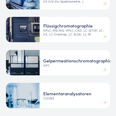
UV (UV-Vis-Spektrometrie..)
Flüssigchromatographie
HPLC-MS/MS, HPLC-CAD, LC-QTOF, LC-
UV, LC-Orbitrap, LC-ELSD, LC-RI
Gelpermeationschromatographie
GPC
Elementaranalysatoren
CHONS