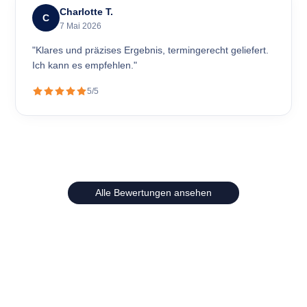
Charlotte T.
C
7 Mai 2026
"Klares und präzises Ergebnis, termingerecht geliefert.
Ich kann es empfehlen."
5/5
Alle Bewertungen ansehen