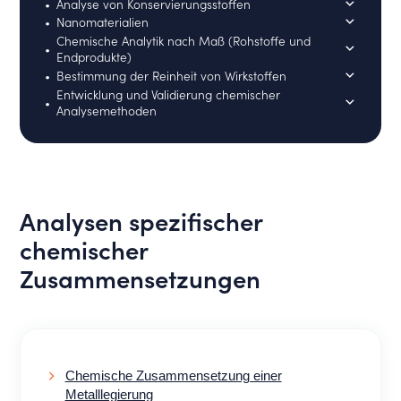
Analyse von Konservierungsstoffen
Nanomaterialien
Chemische Analytik nach Maß (Rohstoffe und
Endprodukte)
Bestimmung der Reinheit von Wirkstoffen
Entwicklung und Validierung chemischer
Analysemethoden
Analysen spezifischer
chemischer
Zusammensetzungen
Chemische Zusammensetzung einer
Metalllegierung