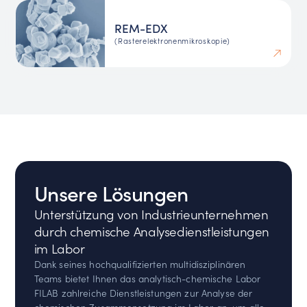
REM-EDX
(Rasterelektronenmikroskopie)
Unsere Lösungen
Unterstützung von Industrieunternehmen
durch chemische Analysedienstleistungen
im Labor
Dank seines hochqualifizierten multidisziplinären
Teams bietet Ihnen das analytisch-chemische Labor
FILAB zahlreiche Dienstleistungen zur Analyse der
chemischen Zusammensetzung im Labor an, um alle