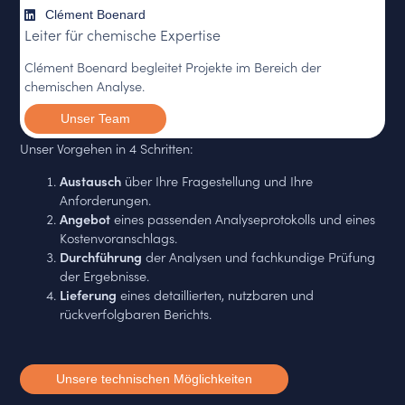
Clément Boenard
Leiter für chemische Expertise
Clément Boenard begleitet Projekte im Bereich der
chemischen Analyse.
Unser Team
Unser Vorgehen in 4 Schritten:
Austausch
über Ihre Fragestellung und Ihre
Anforderungen.
Angebot
eines passenden Analyseprotokolls und eines
Kostenvoranschlags.
Durchführung
der Analysen und fachkundige Prüfung
der Ergebnisse.
Lieferung
eines detaillierten, nutzbaren und
rückverfolgbaren Berichts.
Unsere technischen Möglichkeiten