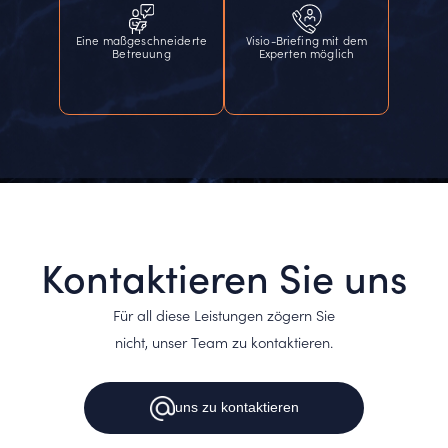
Eine maßgeschneiderte
Visio-Briefing mit dem
Betreuung
Experten möglich
Kontaktieren Sie uns
Für all diese Leistungen zögern Sie
nicht, unser Team zu kontaktieren.
uns zu kontaktieren