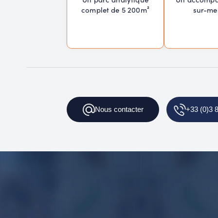
complet de 5 200m²
sur-me
Nous contacter
+33 (0)3 