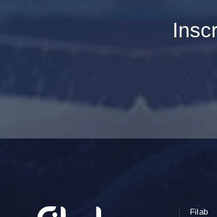
Insc
Filab