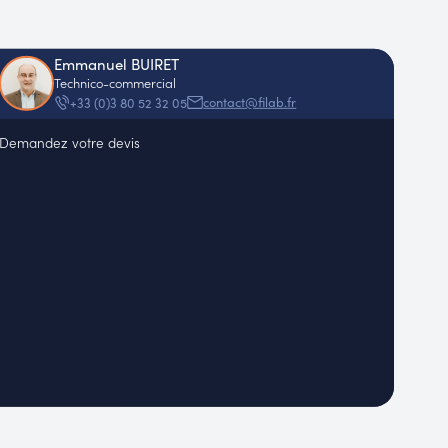
Emmanuel BUIRET
Technico-commercial
contact@filab.fr
+33 (0)3 80 52 32 05
Demandez votre devis