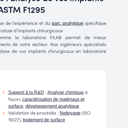
 ASTM F1295
se de l’expérience et du
spécifique
parc analytique
nalyse d’implants chirurgicaux
comme le laboratoire FILAB permet de mieux
ents de votre secteur. Nos ingénieurs spécialisés
lyse de vos implants chirurgicaux en laboratoire
:
à
Support à la R&D
Analyse chimique
façon,
caractérisation de matériaux et
,
surface
développement analytique
Validation de procédés :
(ISO
Nettoyage
19227),
traitement de surface