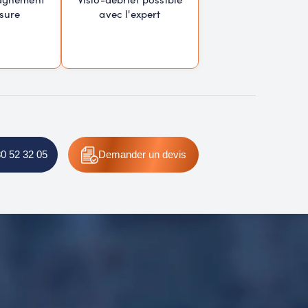
sure
avec l'expert
80 52 32 05
Demander un devis