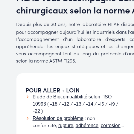
chirurgicaux selon la norme
Depuis plus de 30 ans, notre laboratoire FILAB dispo
pour accompagner aujourd’hui les industriels dans l’a
L’accompagnement d’un laboratoire d’experts 
appréhender les enjeux stratégiques et les changem
vous accompagnent tout au long du protocole d’ana
selon la norme ASTM F1295.
POUR ALLER + LOIN
Etude de
Biocompatibilité selon l'ISO
( -
/ -
/ -
/ -
/ -15 / -19 /
10993
18
12
13
14
-
)
22
: non-
Résolution de problème
conformité,
,
,
...
rupture
adhérence
corrosion