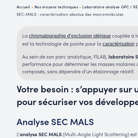
P
Accueil
•
Nos moyens techniques
•
Laboratoire analyse GPC / SE
R
SEC-MALS : caractérisation absolue des macromolécules
La
couplée à l
chromatographie d’exclusion stérique
est la technologie de pointe pour la
p
caractérisation
Au sein de son parc analytique, FILAB,
laboratoire
performance pour déterminer les masses molaires a
composés, sans dépendre d’un étalonnage relatif.
Votre besoin : s’appuyer sur
pour sécuriser vos dévelop
Analyse SEC MALS
L’
analyse SEC MALS
(Multi-Angle Light Scattering) est