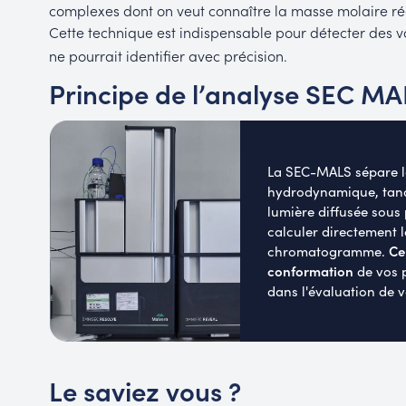
complexes dont on veut connaître la masse molaire rée
Cette technique est indispensable pour détecter des va
ne pourrait identifier avec précision.
Principe de l’analyse SEC MA
La SEC-MALS sépare l
hydrodynamique, tandi
lumière diffusée sous
calculer directement 
Ce
chromatogramme.
conformation
de vos p
dans l'évaluation de 
Le saviez vous ?