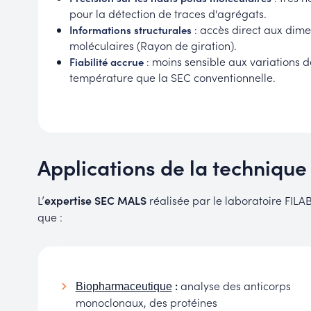
pour la détection de traces d'agrégats.
accès direct aux dime
Informations structurales
:
moléculaires (Rayon de giration).
moins sensible aux variations d
Fiabilité accrue
:
température que la SEC conventionnelle.
Applications de la techniqu
L’
expertise SEC MALS
réalisée par le laboratoire FILAB
que :
:
analyse des anticorps
Biopharmaceutique
monoclonaux, des protéines