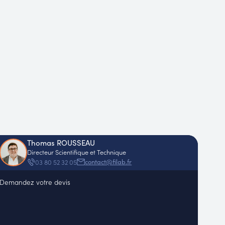
Thomas ROUSSEAU
Directeur Scientifique et Technique
contact@filab.fr
03 80 52 32 05
Demandez votre devis