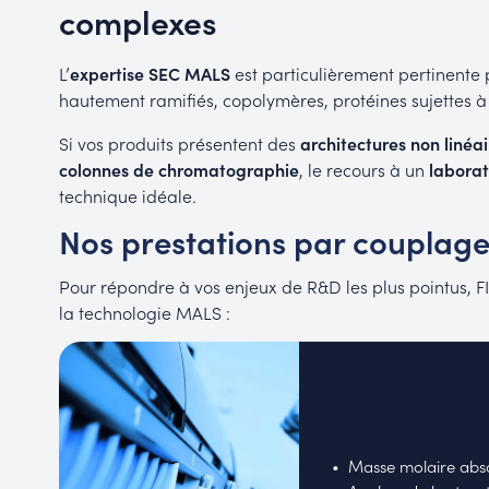
complexes
L’
expertise SEC MALS
est particulièrement pertinente 
hautement ramifiés, copolymères, protéines sujettes à
Si vos produits présentent des
architectures non linéai
colonnes de chromatographie
, le recours à un
laborat
technique idéale.
Nos prestations par coupla
Pour répondre à vos enjeux de R&D les plus pointus, F
la technologie MALS :
Masse molaire abs