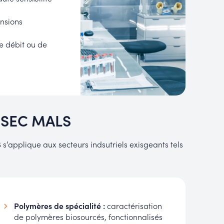
nsions
e débit ou de
e SEC MALS
 s’applique aux secteurs indsutriels exisgeants tels
Polymères de spécialité :
caractérisation
de polymères biosourcés, fonctionnalisés