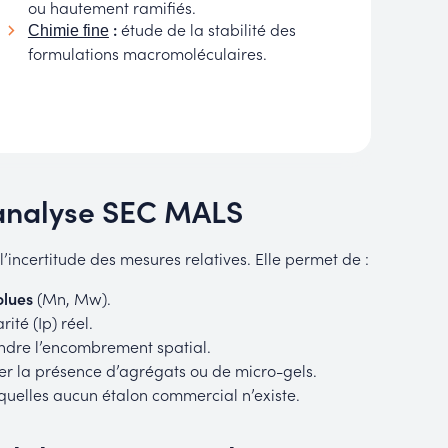
ou hautement ramifiés.
:
étude de la stabilité des
Chimie fine
formulations macromoléculaires.
 analyse SEC MALS
 l’incertitude des mesures relatives. Elle permet de :
olues
(Mn, Mw).
ité (Ip) réel.
dre l’encombrement spatial.
ier la présence d’agrégats ou de micro-gels.
quelles aucun étalon commercial n’existe.