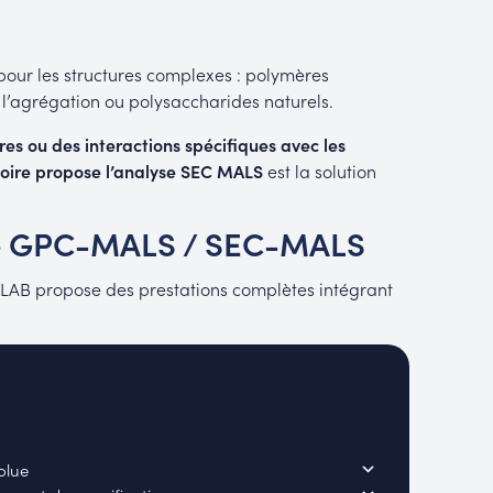
pour les structures complexes : polymères
 l’agrégation ou polysaccharides naturels.
res ou des interactions spécifiques avec les
oire propose l’analyse SEC MALS
est la solution
ge GPC-MALS / SEC-MALS
ILAB propose des prestations complètes intégrant
olue