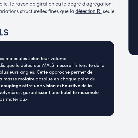
lle, le rayon de giration ou le degré d’agrégation.
riations structurelles fines que la
seule
détection RI
LS
es molécules selon leur volume
s que le détecteur MALS mesure l'intensité de la
 plusieurs angles. Cette approche permet de
la masse molaire absolue en chaque point du
 couplage offre une vision exhaustive de la
olymères, garantissant une fiabilité maximale
vos matériaux.