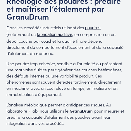
Rhéologie des poudres : prédire
et maîtriser l’étalement par
GranuDrum
Dans les procédés industriels utilisant des
poudres
(notamment en
, en compression ou en
fabrication additive
dépôt couche par couche) la qualité finale dépend
directement du comportement d’écoulement et de la capacité
d’étalement du matériau.
Une poudre trop cohésive, sensible à l’humidité ou présentant
une mauvaise fluidité peut générer des couches hétérogènes,
des défauts internes ou une variabilité produit. Ces
phénomènes sont souvent détectés tardivement, directement
en machine, avec un coût élevé en temps, en matière et en
immobilisation d’équipement.
L’analyse rhéologique permet d’anticiper ces risques. Au
laboratoire Filab, nous utilisons le
GranuDrum
pour mesurer et
prédire la capacité d’étalement des poudres avant leur
intégration dans vos procédés.