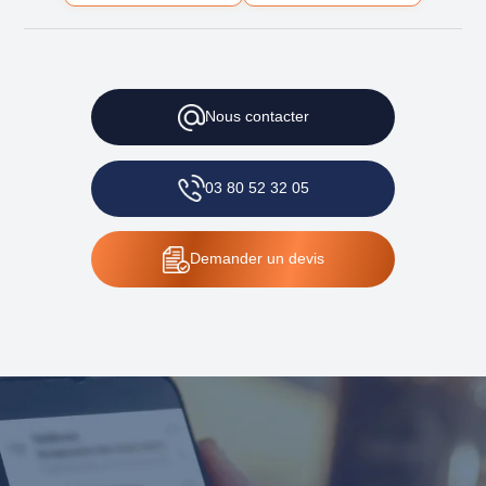
Nous
contacter
03 80 52 32 05
Demander
un devis