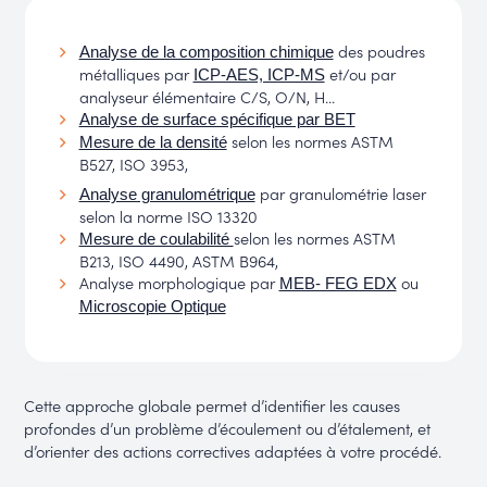
des poudres
Analyse de la composition chimique
métalliques par
et/ou par
ICP-AES, ICP-MS
analyseur élémentaire C/S, O/N, H...
Analyse de surface spécifique par BET
selon les normes ASTM
Mesure de la densité
B527, ISO 3953,
par granulométrie laser
Analyse granulométrique
selon la norme ISO 13320
selon les normes ASTM
Mesure de coulabilité
B213, ISO 4490, ASTM B964,
Analyse morphologique par
ou
MEB- FEG EDX
Microscopie Optique
Cette approche globale permet d’identifier les causes
profondes d’un problème d’écoulement ou d’étalement, et
d’orienter des actions correctives adaptées à votre procédé.