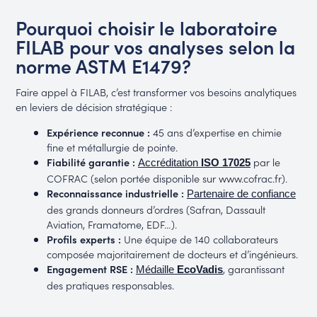
Pourquoi choisir le laboratoire
FILAB pour vos analyses selon la
norme ASTM E1479?
Faire appel à FILAB, c’est transformer vos besoins analytiques
en leviers de décision stratégique :
Expérience reconnue :
45 ans d’expertise en chimie
fine et métallurgie de pointe.
Fiabilité garantie :
par le
Accréditation
ISO 17025
COFRAC (selon portée disponible sur www.cofrac.fr).
Reconnaissance industrielle :
Partenaire de confiance
des grands donneurs d’ordres (Safran, Dassault
Aviation, Framatome, EDF…).
Profils experts :
Une équipe de 140 collaborateurs
composée majoritairement de docteurs et d’ingénieurs.
Engagement RSE :
, garantissant
Médaille
EcoVadis
des pratiques responsables.