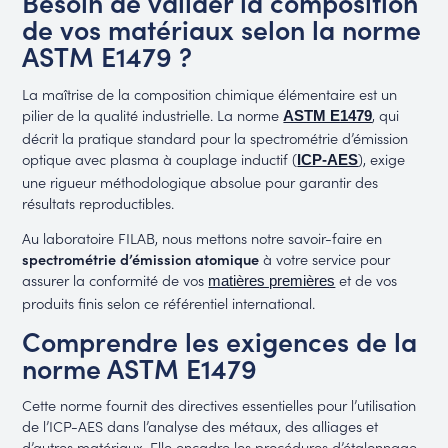
Besoin de valider la composition
de vos matériaux selon la norme
ASTM E1479 ?
La maîtrise de la composition chimique élémentaire est un
pilier de la qualité industrielle. La norme
, qui
ASTM E1479
décrit la pratique standard pour la spectrométrie d’émission
optique avec plasma à couplage inductif (
), exige
ICP-AES
une rigueur méthodologique absolue pour garantir des
résultats reproductibles.
Au laboratoire FILAB, nous mettons notre savoir-faire en
spectrométrie d’émission atomique
à votre service pour
assurer la conformité de vos
et de vos
matières premières
produits finis selon ce référentiel international.
Comprendre les exigences de la
norme ASTM E1479
Cette norme fournit des directives essentielles pour l’utilisation
de l’ICP-AES dans l’analyse des métaux, des alliages et
d’autres matériaux. Elle encadre les procédures d’étalonnage,