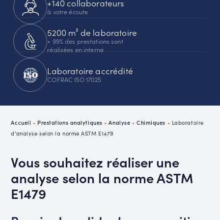
+140 collaborateurs
à votre écoute
5200 m² de laboratoire
+ 99% des prestations sont
réalisées en interne
Laboratoire accrédité
COFRAC ISO 17025
Accueil
•
Prestations analytiques
•
Analyse
•
Chimiques
•
Laboratoire
d’analyse selon la norme ASTM E1479
Vous souhaitez réaliser une
analyse selon la norme ASTM
E1479