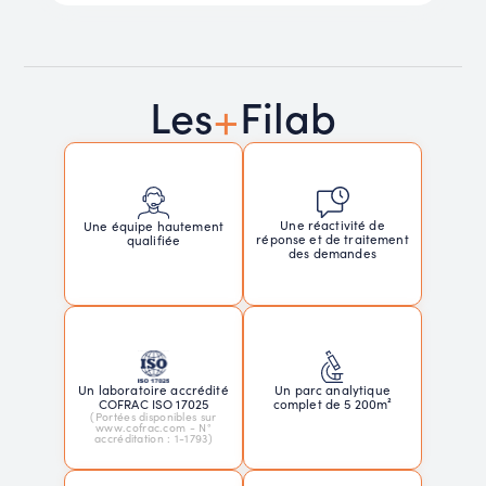
+
Les
Filab
Une réactivité de
Une équipe hautement
réponse et de traitement
qualifiée
des demandes
Un laboratoire accrédité
Un parc analytique
COFRAC ISO 17025
complet de 5 200m²
(Portées disponibles sur
www.cofrac.com - N°
accréditation : 1-1793)