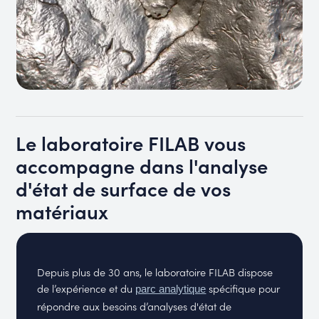
Le laboratoire FILAB vous
accompagne dans l'analyse
d'état de surface de vos
matériaux
Depuis plus de 30 ans, le laboratoire FILAB dispose
de l’expérience et du
spécifique pour
parc analytique
répondre aux besoins d’analyses d'état de