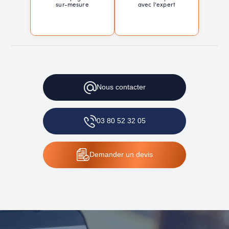
sur-mesure
avec l'expert
Nous
contacter
03 80 52 32 05
Demander
un devis