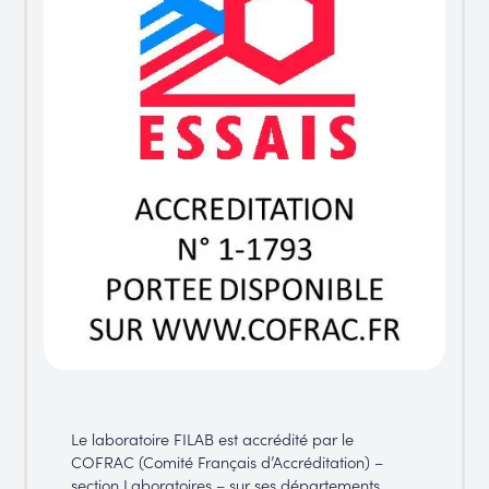
Le laboratoire FILAB est accrédité par le
COFRAC (Comité Français d’Accréditation) –
section Laboratoires – sur ses départements