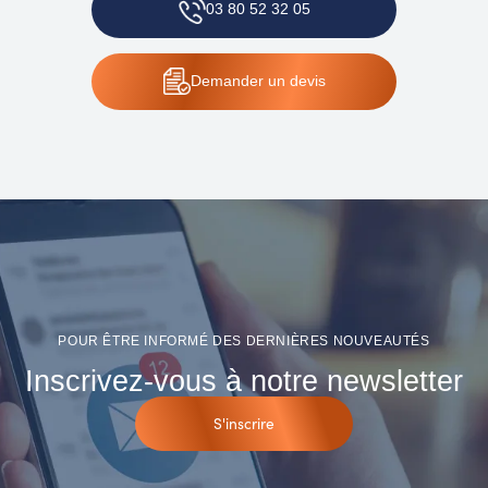
03 80 52 32 05
Demander
un devis
POUR ÊTRE INFORMÉ DES DERNIÈRES NOUVEAUTÉS
Inscrivez-vous à notre newsletter
S'inscrire