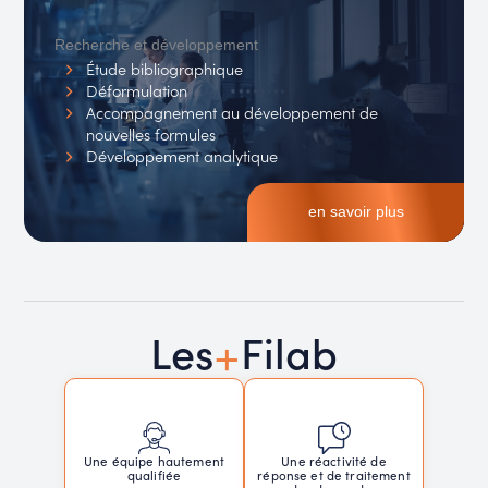
Recherche et développement
Étude bibliographique
Déformulation
Accompagnement au développement de
nouvelles formules
Développement analytique
en savoir plus
+
Les
Filab
Une réactivité de
Une équipe hautement
réponse et de traitement
qualifiée