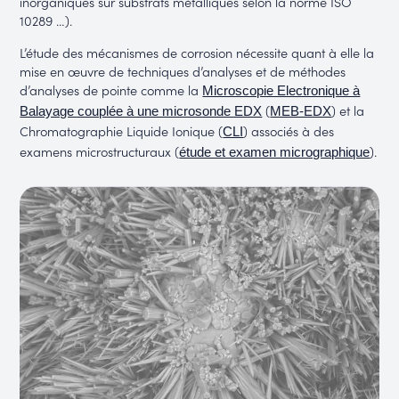
inorganiques sur substrats métalliques selon la norme ISO
10289 …).
L’étude des mécanismes de corrosion nécessite quant à elle la
mise en œuvre de techniques d’analyses et de méthodes
d’analyses de pointe comme la
Microscopie Electronique à
(
) et la
Balayage couplée à une microsonde EDX
MEB-EDX
Chromatographie Liquide Ionique (
) associés à des
CLI
examens microstructuraux (
).
étude et examen micrographique