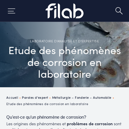
Aller
au
contenu
LABORATOIRE D'ANALYSE ET D'EXPERTISE
Etude des phénomènes
de corrosion en
laboratoire
Accueil
•
Paroles d’expert
•
Métallurgie – Fonderie – Automobile
•
Etude des phénomènes de corrosion en laboratoire
Qu’est-ce qu’un phénomène de corrosion?
Les origines des phénomènes et
problèmes de corrosion
sont