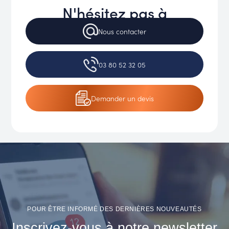
N'hésitez pas à
Nous
contacter
03 80 52 32 05
Demander
un devis
POUR ÊTRE INFORMÉ DES DERNIÈRES NOUVEAUTÉS
Inscrivez-vous à notre newsletter