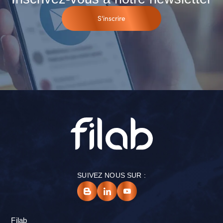
S'inscrire
SUIVEZ NOUS SUR :
Filab