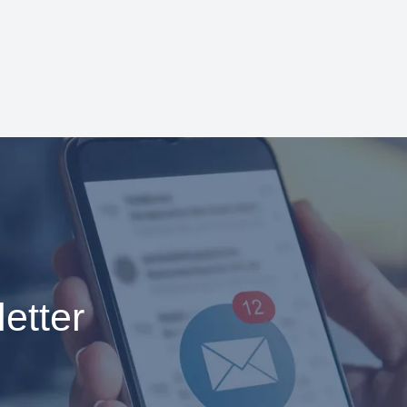
etter