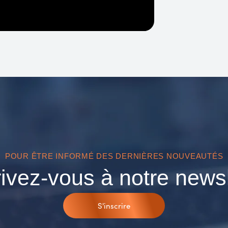
POUR ÊTRE INFORMÉ DES DERNIÈRES NOUVEAUTÉS
rivez-vous à notre newsl
S'inscrire