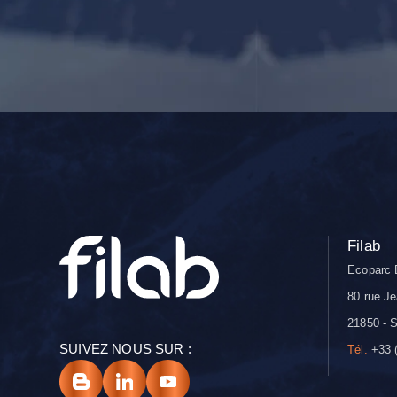
Filab
Ecoparc 
80 rue Je
21850 - S
SUIVEZ NOUS SUR :
Tél.
+33 (