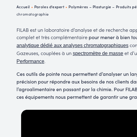
P
Accueil
•
Paroles d’expert
•
Polymères – Plasturgie – Produits pé
R
chromatographie
FILAB est un laboratoire d’analyse et de recherche ap
complet et très complémentaire
pour mener à bien tou
com
analytique dédié aux analyses chromatographiques
Gazeuses, couplées à un
et d’
spectromètre de masse
.
Performance
Ces outils de pointe nous permettent d’analyser un l
précision pour répondre aux besoins de nos clients da
l’agroalimentaire en passant par la chimie. Pour FILAB,
ces équipements nous permettent de garantir une grand