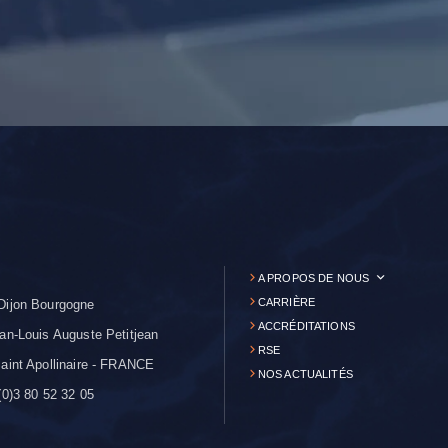
A PROPOS DE NOUS
CARRIÈRE
Dijon Bourgogne
ACCRÉDITATIONS
an-Louis Auguste Petitjean
RSE
aint Apollinaire - FRANCE
NOS ACTUALITÉS
0)3 80 52 32 05