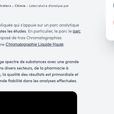
MUC
troliers – Chimie
•
Laboratoire d’analyse par
EACH
pliquée qui s’appuie sur un parc analytique
. En particulier, le parc le
tes les études
parc
posé de trois Chromatographies
une
Chromatographie Liquide Haute
arge spectre de substances avec une grande
ns divers secteurs, de la pharmacie à
 la qualité des résultats est primordiale et
e fiabilité dans les analyses effectuées.