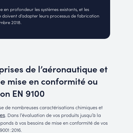
 en profondeur les systèmes existants, et les
se doivent d’adapter leurs processus de fabrication
embre 2018.
rises de l’aéronautique et
ne mise en conformité ou
ion EN 9100
lise de nombreuses caractérisations chimiques et
. Dans l’évaluation de vos produits jusqu’à la
les
éponds à vos besoins de mise en conformité de vos
9001 :2016.