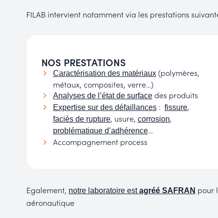
FILAB intervient notamment via les prestations suivante
NOS PRESTATIONS
(polymères,
Caractérisation des matériaux
métaux, composites, verre…)
des produits
Analyses de l’état de surface
:
,
Expertise sur des défaillances
fissure
, usure,
,
faciès de rupture
corrosion
…
problématique d’adhérence
Accompagnement process
Egalement,
pour l
notre laboratoire est
agréé SAFRAN
aéronautique