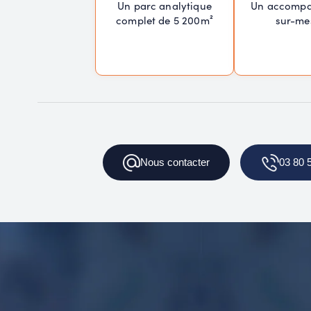
Un parc analytique
Un accomp
complet de 5 200m²
sur-me
Nous
contacter
03 80 