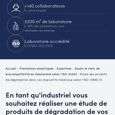
+140 collaborateurs
à votre écoute
5200 m² de laboratoire
+ 99% des prestations sont
réalisées en interne
Laboratoire accrédité
COFRAC ISO 17025
Accueil
•
Prestations analytiques
•
Expertises
•
Essais et tests de
biocompatibilité en laboratoire selon l’ISO 10993
•
Etude des produits
de dégradation dans vos dispositifs médicaux selon l’ISO 10993-15
En tant qu'industriel vous
souhaitez réaliser une étude de
produits de dégradation de vos