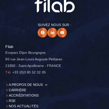
SUIVEZ NOUS SUR :
Filab
Ecoparc Dijon Bourgogne
80 rue Jean-Louis Auguste Petitjean
21850 - Saint Apollinaire - FRANCE
Tél.
+33 (0)3 80 52 32 05
A PROPOS DE NOUS
CARRIÈRE
ACCRÉDITATIONS
RSE
NOS ACTUALITÉS