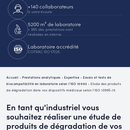
+140 collaborateurs
à votre écoute
5200 m² de laboratoire
+ 99% des prestations sont
réalisées en interne
Laboratoire accrédité
COFRAC ISO 17025
Accueil
•
Prestations analytiques
•
Expertise
•
Essais et tests de
biocompatibilité en laboratoire selon l’ISO 10993
•
Etude des produits
de dégradation dans vos dispositifs médicaux selon l’ISO 10993-15
En tant qu'industriel vous
souhaitez réaliser une étude de
produits de dégradation de vos