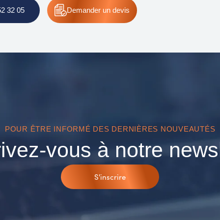
52 32 05
Demander
un devis
POUR ÊTRE INFORMÉ DES DERNIÈRES NOUVEAUTÉS
rivez-vous à notre newsl
S'inscrire