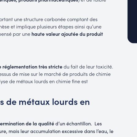
ortant une structure carbonée comptant des
hèse et implique plusieurs étapes ainsi qu’une
mpensé par une
haute valeur ajoutée du produit
 réglementation très stricte
du fait de leur toxicité.
cessus de mise sur le marché de produits de chimie
lyse de métaux lourds en chimie fine est
es de métaux lourds en
ermination de la qualité
d’un échantillon.
Les
re, mais leur accumulation excessive dans l’eau, le