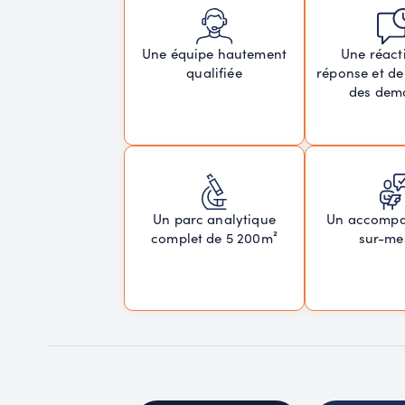
Une réacti
Une équipe hautement
réponse et de
qualifiée
des dem
Un parc analytique
Un accomp
complet de 5 200m²
sur-me