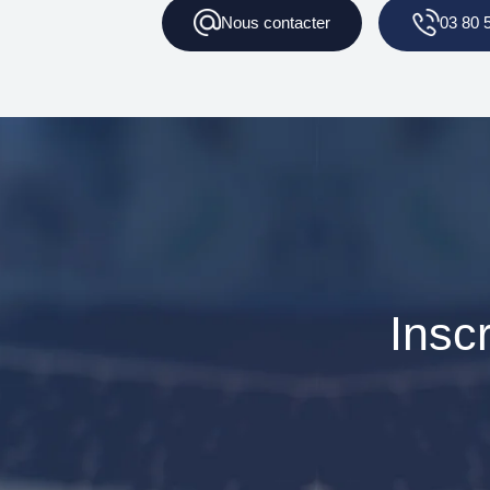
Nous
contacter
03 80 
Insc