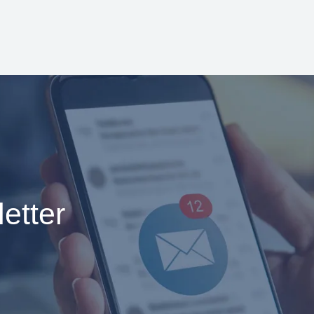
etter