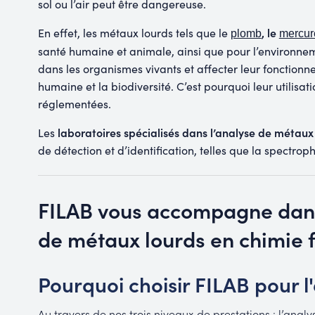
sol ou l’air peut être dangereuse.
, le
En effet, les métaux lourds tels que le
plomb
mercur
santé humaine et animale, ainsi que pour l’environne
dans les organismes vivants et affecter leur fonctionne
humaine et la biodiversité. C’est pourquoi leur utilisat
réglementées.
laboratoires spécialisés dans l’analyse de métaux
Les
de détection et d’identification, telles que la spectr
FILAB vous accompagne dans
de métaux lourds en chimie f
Pourquoi choisir FILAB pour 
Au travers de nos trois niveaux de prestations : l’ana