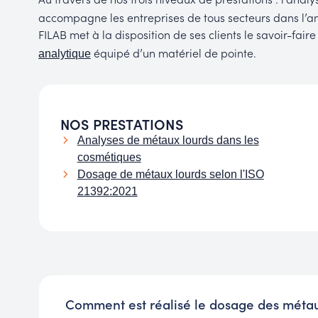
accompagne les entreprises de tous secteurs dans l’an
FILAB met à la disposition de ses clients le savoir-fair
équipé d’un matériel de pointe.
analytique
NOS PRESTATIONS
Analyses de métaux lourds dans les
cosmétiques
Dosage de métaux lourds selon l'ISO
21392:2021
Comment est réalisé le dosage des métau