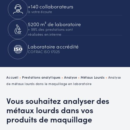
+140 collaborateurs
à votre écoute
5200 m² de laboratoire
+ 99% des prestations sont
réalisées en interne
Laboratoire accrédité
COFRAC ISO 17025
Accueil
•
Prestations analytiques
•
Analyse
•
Métaux Lourds
•
Analyse
de métaux lourds dans le maquillage en laboratoire
Vous souhaitez analyser des
métaux lourds dans vos
produits de maquillage