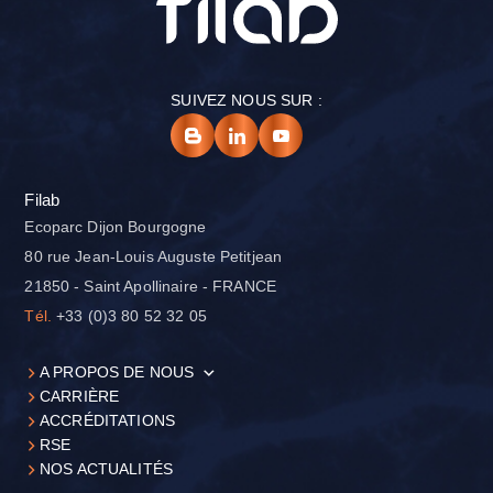
SUIVEZ NOUS SUR :
Filab
Ecoparc Dijon Bourgogne
80 rue Jean-Louis Auguste Petitjean
21850 - Saint Apollinaire - FRANCE
Tél.
+33 (0)3 80 52 32 05
A PROPOS DE NOUS
CARRIÈRE
ACCRÉDITATIONS
RSE
NOS ACTUALITÉS