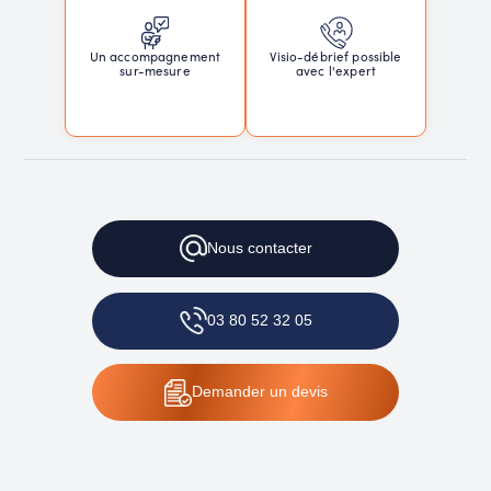
Un accompagnement
Visio-débrief possible
sur-mesure
avec l'expert
Nous
contacter
03 80 52 32 05
Demander
un devis