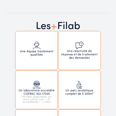
+
Les
Filab
Une réactivité de
Une équipe hautement
réponse et de traitement
qualifiée
des demandes
Un laboratoire accrédité
Un parc analytique
COFRAC ISO 17025
complet de 5 200m²
(Portées disponibles sur
www.cofrac.com - N°
accréditation : 1-1793)