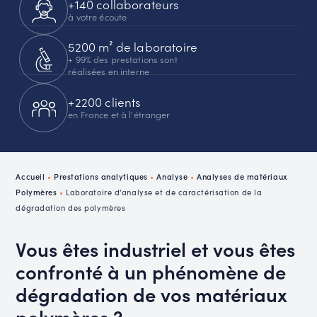
+140 collaborateurs
à votre écoute
5200 m² de laboratoire
+ 99% des prestations sont
réalisées en interne
+2200 clients
en France et à l'étranger
Accueil
•
Prestations analytiques
•
Analyse
•
Analyses de matériaux
Polymères
•
Laboratoire d’analyse et de caractérisation de la
dégradation des polymères
Vous êtes industriel et vous êtes
confronté à un phénomène de
dégradation de vos matériaux
polymères ?