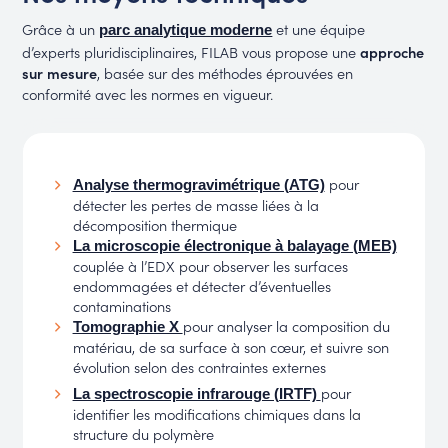
Grâce à un
et une équipe
parc analytique moderne
d’experts pluridisciplinaires, FILAB vous propose une
approche
sur mesure
, basée sur des méthodes éprouvées en
conformité avec les normes en vigueur.
pour
Analyse thermogravimétrique (ATG)
détecter les pertes de masse liées à la
décomposition thermique
La microscopie électronique à balayage (MEB)
couplée à l’EDX pour observer les surfaces
endommagées et détecter d’éventuelles
contaminations
pour analyser la composition du
Tomographie X
matériau, de sa surface à son cœur, et suivre son
évolution selon des contraintes externes
pour
La spectroscopie infrarouge (IRTF)
identifier les modifications chimiques dans la
structure du polymère