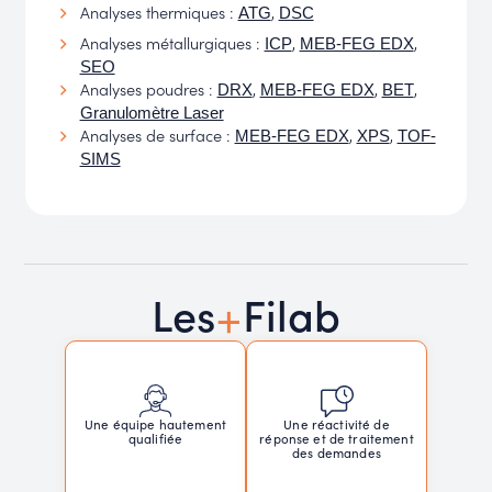
Analyses thermiques :
,
ATG
DSC
Analyses métallurgiques :
,
,
ICP
MEB-FEG EDX
SEO
Analyses poudres :
,
,
,
DRX
MEB-FEG EDX
BET
Granulomètre Laser
Analyses de surface :
,
,
MEB-FEG EDX
XPS
TOF-
SIMS
+
Les
Filab
Une réactivité de
Une équipe hautement
réponse et de traitement
qualifiée
des demandes