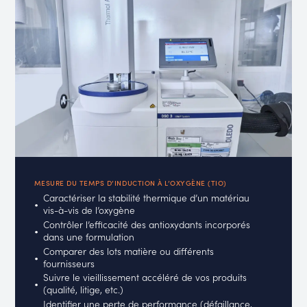
MESURE DU TEMPS D’INDUCTION À L’OXYGÈNE (TIO)
Caractériser la stabilité thermique d’un matériau
vis-à-vis de l’oxygène
Contrôler l’efficacité des antioxydants incorporés
dans une formulation
Comparer des lots matière ou différents
fournisseurs
Suivre le vieillissement accéléré de vos produits
(qualité, litige, etc.)
Identifier une perte de performance (défaillance,