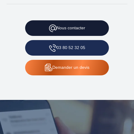
Nous
contacter
03 80 52 32 05
Demander
un devis