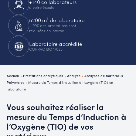
+140 collaborateurs
à votre écoute
5200 m² de laboratoire
+ 99% des prestations sont
réalisées en interne
Laboratoire accrédité
COFRAC ISO 17025
Accueil
•
Prestations analytiques
•
Analyse
•
Analyses de matériaux
Polymères
•
Mesure du Temps d’induction à l’oxygène (TIO) en
laboratoire
Vous souhaitez réaliser la
mesure du Temps d’Induction à
l’Oxygène (TIO) de vos
matériaux