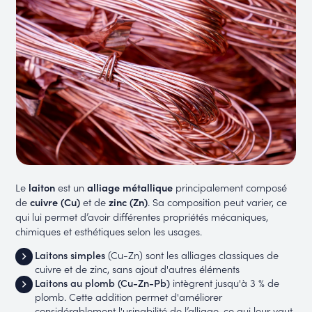
Le
laiton
est un
alliage métallique
principalement composé
de
cuivre (Cu)
et de
zinc (Zn)
. Sa composition peut varier, ce
qui lui permet d’avoir différentes propriétés mécaniques,
chimiques et esthétiques selon les usages.
Laitons simples
(Cu-Zn) sont les alliages classiques de
cuivre et de zinc, sans ajout d'autres éléments
Laitons au plomb (Cu-Zn-Pb)
intègrent jusqu'à 3 % de
plomb. Cette addition permet d'améliorer
considérablement l'usinabilité de l’alliage, ce qui leur vaut