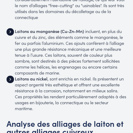
le nom d’alliages "free-cutting" ou "usinables". Ils sont très
utilisés dans les domaines du décolletage ou de la
connectique
Laitons au manganèse (Cu-Zn-Mn)
incluent, en plus du
cuivre et du zinc, des éléments comme le manganèse, le
fer ou parfois l’aluminium. Ces ajouts confèrent à l’alliage
une plus grande résistance mécanique et une meilleure
tenue à l’usure. Ces laitons, souvent de couleur plus
sombre, sont destinés à des pièces fortement sollicitées
comme les hélices, les engrenages ou encore certains
composants de marine.
Laitons au nickel
, sont enrichis en nickel. Ils présentent un
aspect argenté très esthétique et offrent une excellente
résistance à la corrosion, notamment en milieux salins.
Ces propriétés les rendent particulièrement adaptés à des
usages en bijouterie, la connectique ou le secteur
maritime.
Analyse des alliages de laiton et
autres alliages cuivreux