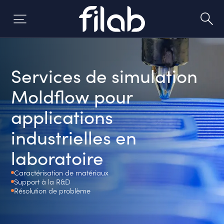
Aller
au
contenu
Services de simulation
Moldflow pour
applications
industrielles en
laboratoire
Caractérisation de matériaux
Support à la R&D
Résolution de problème