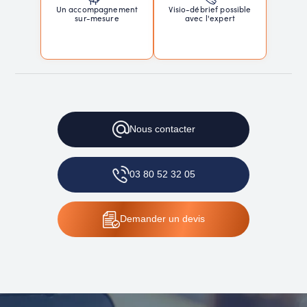
Un accompagnement
Visio-débrief possible
sur-mesure
avec l'expert
Nous
contacter
03 80 52 32 05
Demander
un devis