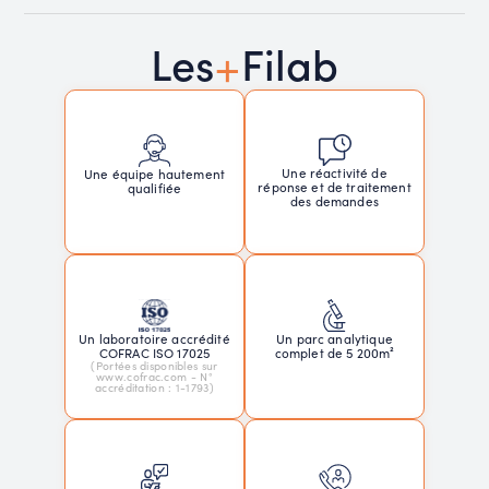
+
Les
Filab
Une réactivité de
Une équipe hautement
réponse et de traitement
qualifiée
des demandes
Un laboratoire accrédité
Un parc analytique
COFRAC ISO 17025
complet de 5 200m²
(Portées disponibles sur
www.cofrac.com - N°
accréditation : 1-1793)