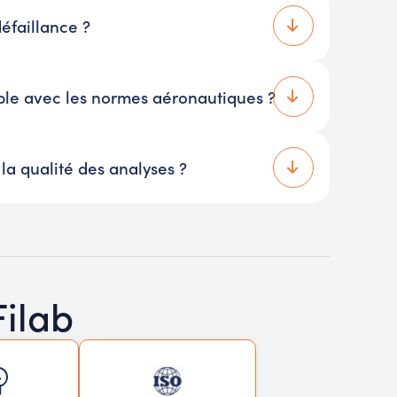
éfaillance ?
ible avec les normes aéronautiques ?
la qualité des analyses ?
Filab