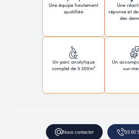
Une réacti
Une équipe hautement
réponse et de
qualifiée
des dem
Un parc analytique
Un accomp
complet de 5 200m²
sur-me
Nous
contacter
03 80 