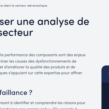
MUC
nce dans le secteur aéronautique
EACH
iser une analyse de
secteur
é et la performance des composants sont des enjeux
rminer les causes des dysfonctionnements de
 d’améliorer la qualité des produits et de
ques s’appuient sur cette expertise pour affiner
faillance ?
sant à identifier et comprendre les raisons pour
fonctionne pas comme prévu. Elle consiste à