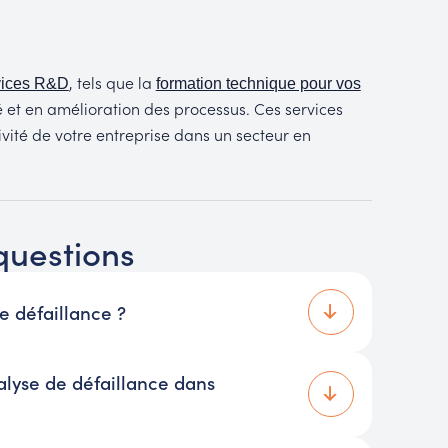
, tels que la
vices R&D
formation technique pour vos
té et en amélioration des processus. Ces services
ité de votre entreprise dans un secteur en
questions
e défaillance ?
alyse de défaillance dans