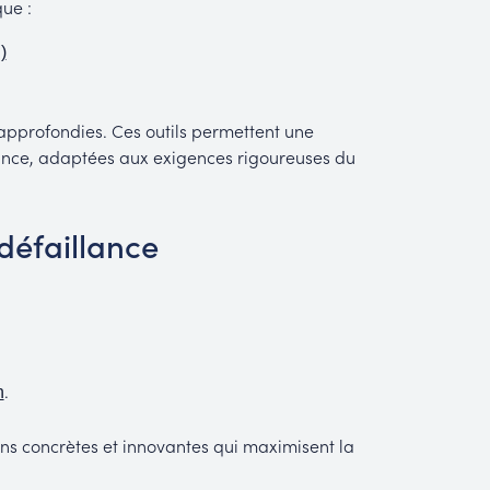
que :
)
 approfondies. Ces outils permettent une
nce, adaptées aux exigences rigoureuses du
défaillance
.
n
ions concrètes et innovantes qui maximisent la