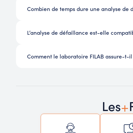
Combien de temps dure une analyse de d
L’analyse de défaillance est-elle compat
Comment le laboratoire FILAB assure-t-il 
+
Les