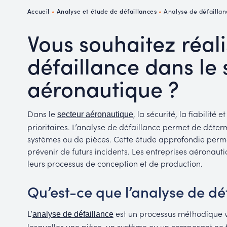
P
Accueil
•
Analyse et étude de défaillances
•
Analyse de défailla
R
Vous souhaitez réal
défaillance dans le 
aéronautique ?
Dans le
, la sécurité, la fiabilit
secteur aéronautique
prioritaires. L’analyse de défaillance permet de déte
systèmes ou de pièces. Cette étude approfondie permet
prévenir de futurs incidents. Les entreprises aéronauti
leurs processus de conception et de production.
Qu’est-ce que l’analyse de dé
L’
est un processus méthodique vi
analyse de défaillance
lesquelles une pièce, un système ou un composant ne 