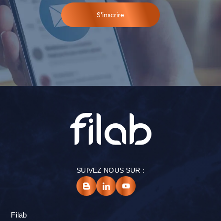
S'inscrire
SUIVEZ NOUS SUR :
Filab