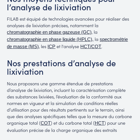
l’analyse de lixiviation
FILAB est équipé de technologies avancées pour réaliser des
analyses de lixiviation précises, notamment la
, la
chromatographie en phase gazeuse (GC)
la
chromatographie en phase liquide (HPLC),
spectrométrie
, les
et l'analyse
.
de masse (MS)
ICP
HCT/COT
Nos prestations d’analyse de
lixiviation
Nous proposons une gamme étendue de prestations
d’analyse de lixiviation, incluant la caractérisation complète
des substances lixiviées, l’évaluation de la conformité aux
normes en vigueur et la simulation de conditions réelles
d’utilisation pour des résultats pertinents sur le terrain, ainsi
que des analyses spécifiques telles que la mesure du carbone
organique total (
) et du carbone total (
) pour une
COT
HCT
évaluation précise de la charge organique des extraits