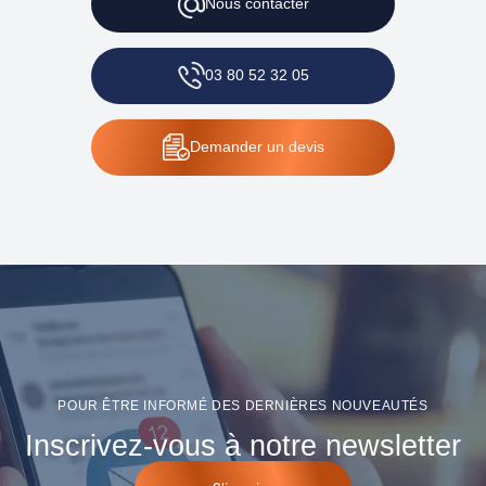
Nous
contacter
03 80 52 32 05
Demander
un devis
POUR ÊTRE INFORMÉ DES DERNIÈRES NOUVEAUTÉS
Inscrivez-vous à notre newsletter