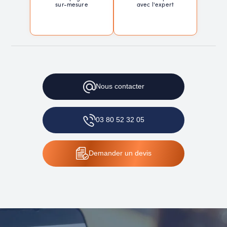
sur-mesure
avec l'expert
Nous
contacter
03 80 52 32 05
Demander
un devis