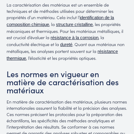
La caractérisation des matériaux est un ensemble de
techniques et de méthodes utilisées pour déterminer les
propriétés d’un matériau. Cela inclut l’
identification de la
, la
, les propriétés
composition chimique
structure cristalline
mécaniques et thermiques. Pour les matériaux métalliques, il
est crucial d’évaluer la
, la
résistance à la corrosion
conductivité électrique et la
. Quant aux matériaux non
dureté
métalliques, les analyses portent souvent sur la
résistance
, l’élasticité et les propriétés optiques.
thermique
Les normes en vigueur en
matière de caractérisation des
matériaux
En matière de caractérisation des matériaux, plusieurs normes
internationales assurent la fiabilité et la précision des analyses.
Ces normes précisent les protocoles pour la préparation des
échantillons, les spécificités des méthodes analytiques et
l’interprétation des résultats. Se conformer à ces normes
permet de garantir des analyses robustes et comparables au