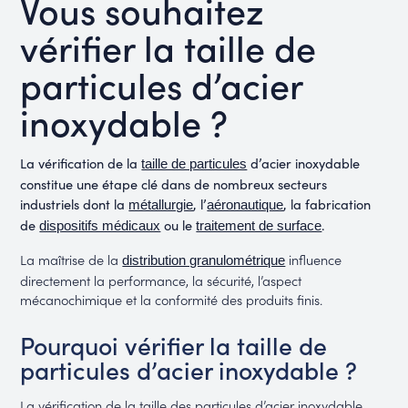
Vous souhaitez
vérifier la taille de
particules d’acier
inoxydable ?
La vérification de la
d’acier inoxydable
taille de particules
constitue une étape clé dans de nombreux secteurs
industriels dont la
, l’
, la fabrication
métallurgie
aéronautique
de
ou le
.
dispositifs médicaux
traitement de surface
La maîtrise de la
influence
distribution granulométrique
directement la performance, la sécurité, l’aspect
mécanochimique et la conformité des produits finis.
Pourquoi vérifier la taille de
particules d’acier inoxydable ?
La vérification de la taille des particules d’acier inoxydable