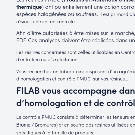
thermique
) ont potentiellement une action corros
espèces halogénées ou soufrées.
Il est primordia
résines entrant en centrale.
Afin d’être autorisées à être mises sur le march
EDF. Ces analyses doivent être réalisées dans u
Les résines concernées sont celles utilisables en Centr
d’entretien ou d’exploitation.
Vous recherchez un laboratoire disposant d’un agrém
d’homologation et contrôle PMUC sur vos résines…
FILAB vous accompagne dans
d’homologation et de contrô
Le contrôle PMUC consiste à déterminer les teneurs e
/ Bromures) et en soufre des résines utilisées e
Brome
spécifiques à la famille de produits.