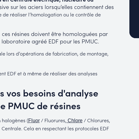
ive sur les aciers lorsqu’elles contiennent des
le de réaliser l’homologation ou le contrôle de
é, ces résines doivent être homologuées par
n laboratoire agréé EDF pour les PMUC.
ale lors d’opérations de fabrication, de montage,
ent EDF et à même de réaliser des analyses
 vos besoins d'analyse
le PMUC de résines
n halogènes (
/ Fluorures,
/ Chlorures,
Fluor
Chlore
n Centrale. Cela en respectant les protocoles EDF