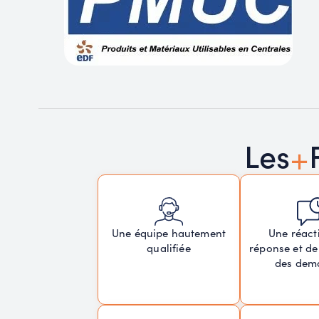
+
Les
Une réacti
Une équipe hautement
réponse et de
qualifiée
des dem