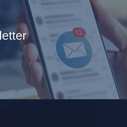
etter