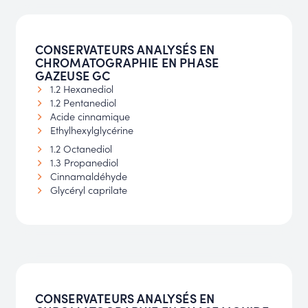
CONSERVATEURS ANALYSÉS EN
CHROMATOGRAPHIE EN PHASE
GAZEUSE GC
1.2 Hexanediol
1.2 Pentanediol
Acide cinnamique
Ethylhexylglycérine
1.2 Octanediol
1.3 Propanediol
Cinnamaldéhyde
Glycéryl caprilate
CONSERVATEURS ANALYSÉS EN