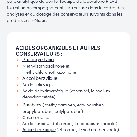
parc analytique de pointe, l’équipe du laboratoire FILAB
fournit un accompagnement sur-mesure dans le cadre des
analyses et du dosage des conservateurs suivants dans les
produits cosmétiques :
ACIDES ORGANIQUES ET AUTRES
CONSERVATEURS :
Phenoxyethanol
Methylisothiazolinone et
methylchloroisothiazolinone
Alcool benzylique
Acide salicylique
Acide déhydroacétique (et son sel, le sodium
dehydroacetate)
(methylparaben, ethylparaben,
Parabens
propylparaben, butylparaben)
Chlorhexidine
Acide sorbique (et son sel, le potassium sorbate)
(et son sel, le sodium benzoate)
Acide benzoïque