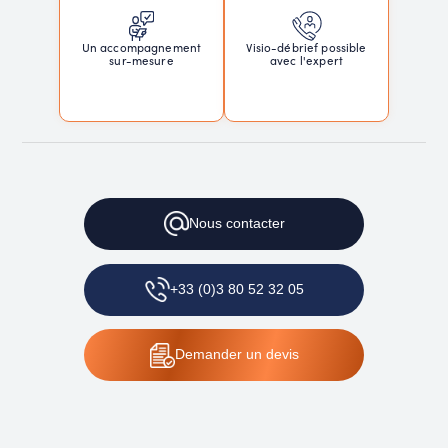
Un accompagnement
Visio-débrief possible
sur-mesure
avec l'expert
Nous
contacter
+33 (0)3 80 52 32 05
Demander
un devis