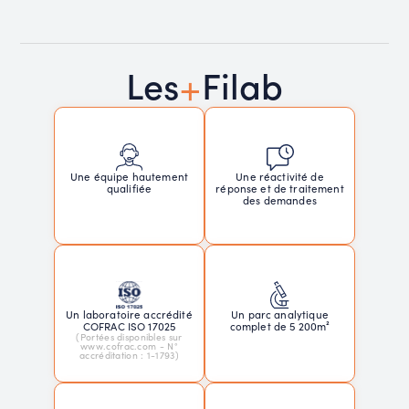
+
Les
Filab
Une réactivité de
Une équipe hautement
réponse et de traitement
qualifiée
des demandes
Un laboratoire accrédité
Un parc analytique
COFRAC ISO 17025
complet de 5 200m²
(Portées disponibles sur
www.cofrac.com - N°
accréditation : 1-1793)