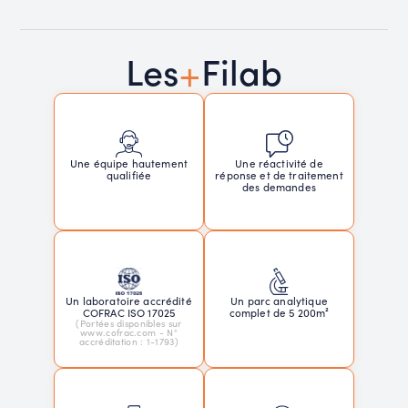
+
Les
Filab
Une réactivité de
Une équipe hautement
réponse et de traitement
qualifiée
des demandes
Un laboratoire accrédité
Un parc analytique
COFRAC ISO 17025
complet de 5 200m²
(Portées disponibles sur
www.cofrac.com - N°
accréditation : 1-1793)