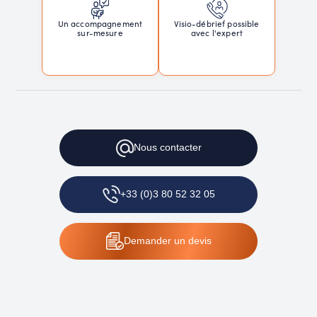
Un accompagnement
Visio-débrief possible
sur-mesure
avec l'expert
Nous
contacter
+33 (0)3 80 52 32 05
Demander
un devis