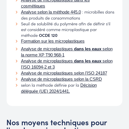
cosmétiques
: microbilles dans
Analyse selon la méthode 445.0
des produits de consommations
Seuil de solubilité du polymère afin de définir s'il
est considéré comme microplastique par
méthode
OCDE 120
Formation sur les microplastiques
Analyse de microplastiques
dans les eaux
selon
la norme XP T90 968-1
Analyse de microplastiques
dans les eaux
selon
l'ISO 16094-2 et 3
Analyse de microplastiques selon l'ISO 24187
Analyse de microplastiques selon la CSRD
selon la méthode définie par la
Décision
déléguée (UE) 2024/1441.
Nos moyens techniques pour