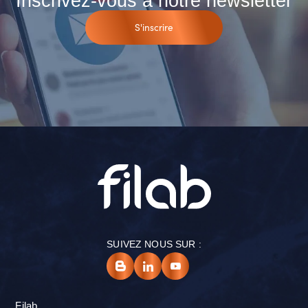
Inscrivez-vous à notre newsletter
S'inscrire
SUIVEZ NOUS SUR :
Filab