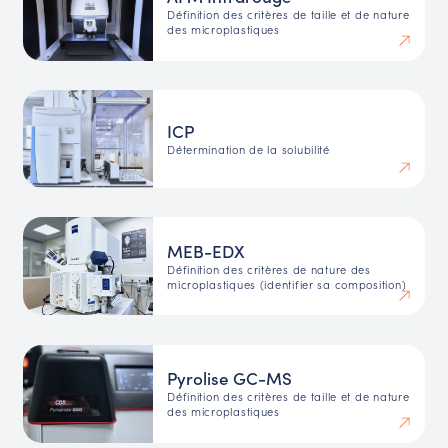
Définition des critères de taille et de nature
des microplastiques
ICP
Détermination de la solubilité
MEB-EDX
Définition des critères de nature des
microplastiques (identifier sa composition)
Pyrolise GC-MS
Définition des critères de taille et de nature
des microplastiques