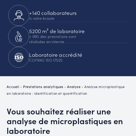
+140 collaborateurs
à votre écoute
5200 m² de laboratoire
+ 99% des prestations sont
réalisées en interne
Laboratoire accrédité
COFRAC ISO 17025
Accueil
•
Prestations analytiques
•
Analyse
•
Analyse microplastique
en laboratoire : identification et quantification
Vous souhaitez réaliser une
analyse de microplastiques en
laboratoire