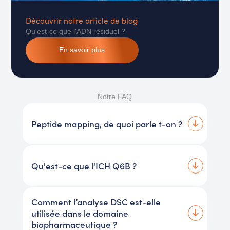
Découvrir notre article de blog
Qu'est-ce que l'ADN résiduel ?
En savoir plus
Notre FAQ
Peptide mapping, de quoi parle t-on ?
Qu'est-ce que l'ICH Q6B ?
Comment l’analyse DSC est-elle
utilisée dans le domaine
biopharmaceutique ?