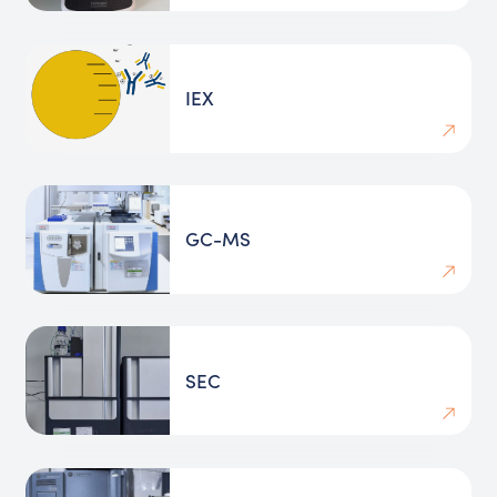
IEX
GC-MS
SEC