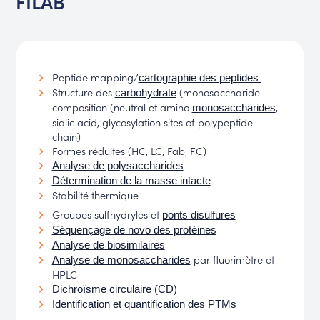
FILAB
Peptide mapping/
cartographie des peptides
Structure des
(monosaccharide
carbohydrate
composition (neutral et amino
,
monosaccharides
sialic acid, glycosylation sites of polypeptide
chain)
Formes réduites (HC, LC, Fab, FC)
Analyse de polysaccharides
Détermination de la masse intacte
Stabilité thermique
Groupes sulfhydryles et
ponts disulfures
Séquençage de novo des protéines
Analyse de biosimilaires
par fluorimètre et
Analyse de monosaccharides
HPLC
Dichroïsme circulaire (CD)
Identification et quantification des PTMs