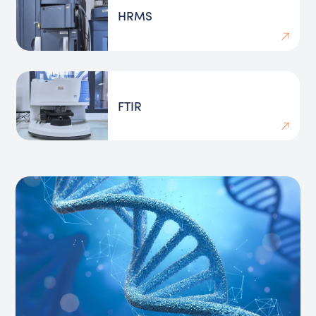
HRMS
FTIR