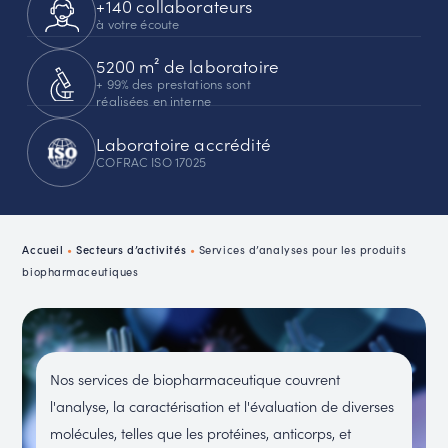
+140 collaborateurs
à votre écoute
5200 m² de laboratoire
+ 99% des prestations sont
réalisées en interne
Laboratoire accrédité
COFRAC ISO 17025
Accueil
•
Secteurs d’activités
•
Services d’analyses pour les produits
biopharmaceutiques
Nos services de biopharmaceutique couvrent
l'analyse, la caractérisation et l'évaluation de diverses
molécules, telles que les protéines, anticorps, et