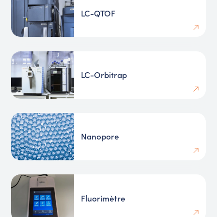
LC-QTOF
LC-Orbitrap
Nanopore
Fluorimètre