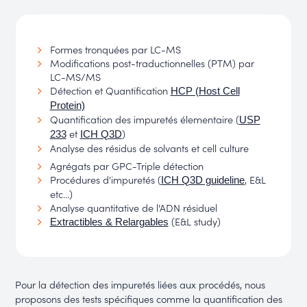
Formes tronquées par LC-MS
Modifications post-traductionnelles (PTM) par
LC-MS/MS
Détection et Quantification
HCP (Host Cell
Protein)
Quantification des impuretés élementaire (
USP
et
)
233
ICH Q3D
Analyse des résidus de solvants et cell culture
Agrégats par GPC-Triple détection
Procédures d'impuretés (
, E&L
ICH Q3D guideline
etc...)
Analyse quantitative de l'ADN résiduel
(E&L study)
Extractibles & Relargables
Pour la détection des impuretés liées aux procédés, nous
proposons des tests spécifiques comme la quantification des