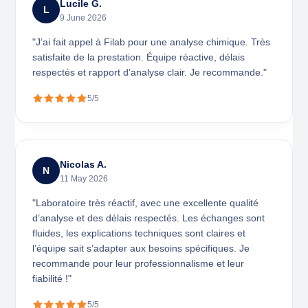
Lucile G.
L
9 June 2026
"J’ai fait appel à Filab pour une analyse chimique. Très
satisfaite de la prestation. Équipe réactive, délais
respectés et rapport d’analyse clair. Je recommande."
5/5
Nicolas A.
N
11 May 2026
"Laboratoire très réactif, avec une excellente qualité
d’analyse et des délais respectés. Les échanges sont
fluides, les explications techniques sont claires et
l’équipe sait s’adapter aux besoins spécifiques. Je
recommande pour leur professionnalisme et leur
fiabilité !"
5/5