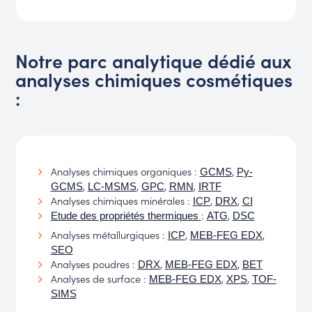
Notre parc analytique dédié aux
analyses chimiques cosmétiques
:
Analyses chimiques organiques :
,
GCMS
Py-
,
,
,
,
GCMS
LC-MSMS
GPC
RMN
IRTF
Analyses chimiques minérales :
,
,
ICP
DRX
CI
:
,
Etude des propriétés thermiques
ATG
DSC
Analyses métallurgiques :
,
,
ICP
MEB-FEG EDX
SEO
Analyses poudres :
,
,
DRX
MEB-FEG EDX
BET
Analyses de surface :
,
,
MEB-FEG EDX
XPS
TOF-
SIMS