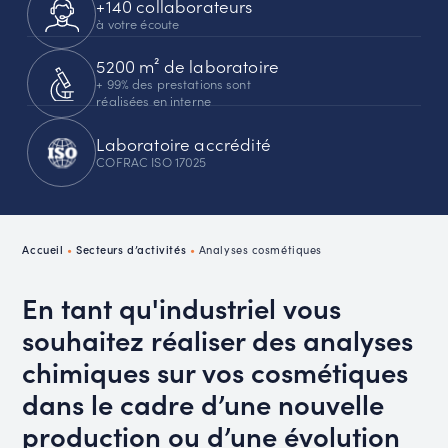
+140 collaborateurs
à votre écoute
5200 m² de laboratoire
+ 99% des prestations sont
réalisées en interne
Laboratoire accrédité
COFRAC ISO 17025
Accueil
•
Secteurs d’activités
•
Analyses cosmétiques
En tant qu'industriel vous
souhaitez réaliser des analyses
chimiques sur vos cosmétiques
dans le cadre d’une nouvelle
production ou d’une évolution