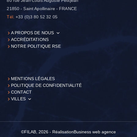
80 rue Jean-Louis Auguste Petitjean
21850 - Saint Apollinaire - FRANCE
Tél.
+33 (0)3 80 52 32 05
A PROPOS DE NOUS
ACCRÉDITATIONS
NOTRE POLITIQUE RSE
MENTIONS LÉGALES
POLITIQUE DE CONFIDENTIALITÉ
CONTACT
VILLES
©FILAB, 2026 - Réalisation
Business web agence