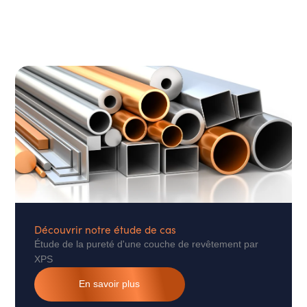
Découvrir notre étude de cas
Étude de la pureté d'une couche de revêtement par
XPS
En savoir plus