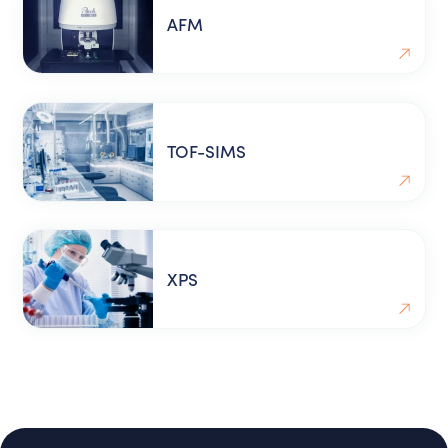
AFM
TOF-SIMS
XPS