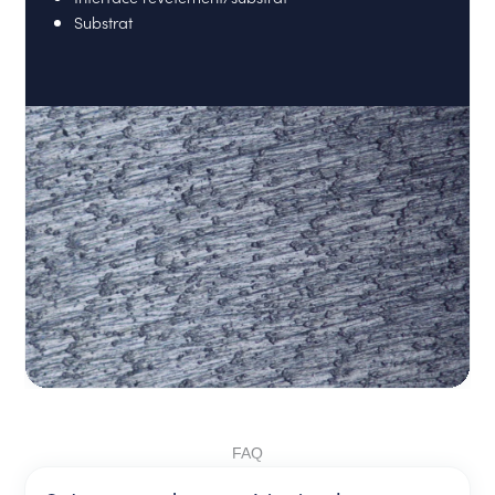
Substrat
FAQ