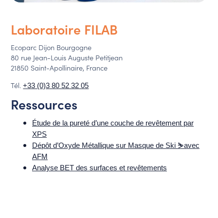
Laboratoire FILAB
Ecoparc Dijon Bourgogne
80 rue Jean-Louis Auguste Petitjean
21850 Saint-Apollinaire, France
Tél.
+33 (0)3 80 52 32 05
Ressources
Étude de la pureté d’une couche de revêtement par
XPS
Dépôt d’Oxyde Métallique sur Masque de Ski ⛷️avec
AFM
Analyse BET des surfaces et revêtements