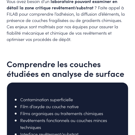
Vous avez besoin d’un
laboratoire pouvant examiner en
détail la zone critique revêtement/substrat
? Faite appel à
FILAB pour comprendre l’adhésion, la diffusion d’éléments, la
présence de couches fragilisées ou de gradients chimiques.
Ces enjeux sont maîtrisés par nos équipes pour assurer la
fiabilité mécanique et chimique de vos revêtements et
optimiser vos procédés de dépôt.
Comprendre les couches
étudiées en analyse de surface
Contamination superficielle
Film d’oxyde ou couche native
Films organiques ou traitements chimiques
Revêtements fonctionnels ou couches minces
techniques
Interface revêtement/substrat