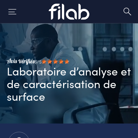
Skip
to
content
5/5
Laboratoire d’analyse et
de caractérisation de
surface