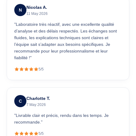
Nicolas A.
N
11 May 2026
"Laboratoire très réactif, avec une excellente qualité
d’analyse et des délais respectés. Les échanges sont
fluides, les explications techniques sont claires et
l’équipe sait s’adapter aux besoins spécifiques. Je
recommande pour leur professionnalisme et leur
fiabilité !"
5/5
Charlotte T.
C
7 May 2026
"Livrable clair et précis, rendu dans les temps. Je
recommande."
5/5