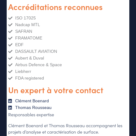
Accréditations reconnues
ISO 17025
Nadcap MTL
SAFRAN
FRAMATOME
EDF
DASSAULT AVIATION
Aubert & Duval
Airbus Defence & Space
Liebherr
FDA registered
Un expert à votre contact
Clément Boenard
Thomas Rousseau
Responsables expertise
Clément Boenard et Thomas Rousseau accompagnent les
projets d’analyse et caractérisation de surface.