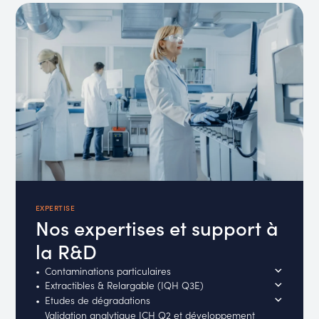
EXPERTISE
Nos expertises et support à
la R&D
Contaminations particulaires
Extractibles & Relargable (IQH Q3E)
Etudes de dégradations
Validation analytique ICH Q2 et développement