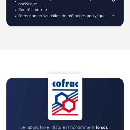
analytique
Contrôle qualité
Formation en validation de méthodes analytiques
Le laboratoire FILAB est notamment
le seul