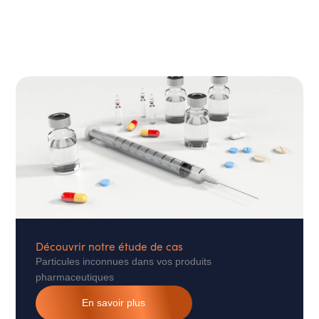
Découvrir notre étude de cas
Particules inconnues dans vos produits
pharmaceutiques
En savoir plus