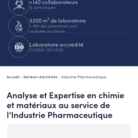
+140 collaborateurs
à votre écoute
5200 m² de laboratoire
+ 99% des prestations sont
réalisées en interne
Laboratoire accrédité
COFRAC ISO 17025
Accueil
•
Secteurs d’activités
•
Industrie Pharmaceutique
Analyse et Expertise en chimie
et matériaux au service de
l’Industrie Pharmaceutique