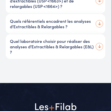
d’extractibles (USP <1663>) et de
relargables (USP <1664>) ?
Quels référentiels encadrent les analyses
d’Extractibles & Relargables ?
Quel laboratoire choisir pour réaliser des
analyses d’Extractibles & Relargables (E&L)
?
+
Les
Filab