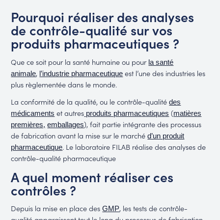
Pourquoi réaliser des analyses
de contrôle-qualité sur vos
produits pharmaceutiques ?
Que ce soit pour la santé humaine ou pour
la santé
,
est l’une des industries les
animale
l’industrie pharmaceutique
plus règlementée dans le monde.
La conformité de la qualité, ou le contrôle-qualité
des
et autres
(
médicaments
produits pharmaceutiques
matières
), fait partie intégrante des processus
premières,
emballages
de fabrication avant la mise sur le marché
d’un produit
. Le laboratoire FILAB réalise des analyses de
pharmaceutique
contrôle-qualité pharmaceutique
A quel moment réaliser ces
contrôles ?
Depuis la mise en place des
, les tests de contrôle-
GMP
qualité apparaissent tout le long du processus de fabrication,