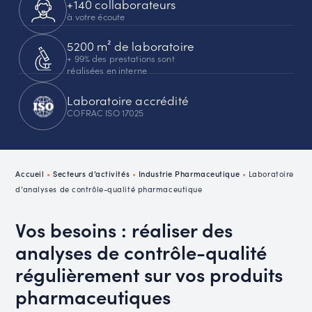
+140 collaborateurs
à votre écoute
5200 m² de laboratoire
+ 99% des prestations sont
réalisées en interne
Laboratoire accrédité
COFRAC ISO 17025
Accueil
•
Secteurs d’activités
•
Industrie Pharmaceutique
•
Laboratoire
d’analyses de contrôle-qualité pharmaceutique
Vos besoins : réaliser des
analyses de contrôle-qualité
régulièrement sur vos produits
pharmaceutiques