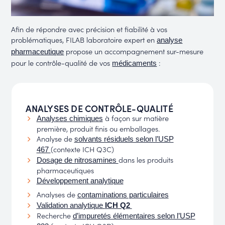
Afin de répondre avec précision et fiabilité à vos
problématiques, FILAB laboratoire expert en
analyse
propose un accompagnement sur-mesure
pharmaceutique
pour le contrôle-qualité de vos
:
médicaments
ANALYSES DE CONTRÔLE-QUALITÉ
à façon sur matière
Analyses chimiques
première, produit finis ou emballages.
Analyse de
solvants résiduels selon l’USP
(contexte ICH Q3C)
467
dans les produits
Dosage de nitrosamines
pharmaceutiques
Développement analytique
Analyses de
contaminations particulaires
Validation analytique
ICH Q2
Recherche
d’impuretés élémentaires selon l’USP