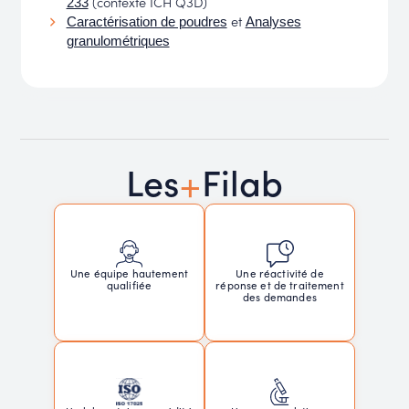
(contexte ICH Q3D)
233
et
Caractérisation de poudres
Analyses
granulométriques
+
Les
Filab
Une réactivité de
Une équipe hautement
réponse et de traitement
qualifiée
des demandes