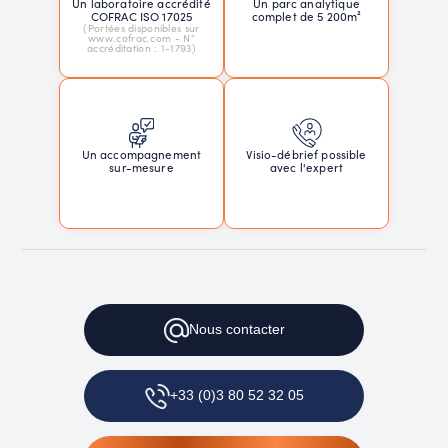
Un laboratoire accrédité
Un parc analytique
COFRAC ISO 17025
complet de 5 200m²
(Portées disponibles sur
www.cofrac.com - N°
accréditation : 1-1793)
Un accompagnement
Visio-débrief possible
sur-mesure
avec l'expert
Nous
contacter
+33 (0)3 80 52 32 05