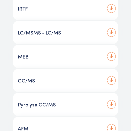
IRTF
LC/MSMS - LC/MS
MEB
GC/MS
Pyrolyse GC/MS
AFM