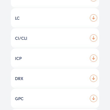
LC
CI/CLI
ICP
DRX
GPC