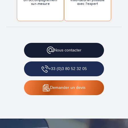
sur-mesure
avec l'expert
Nous
contacter
+33 (0)3 80 52 32 05
Demander
un devis