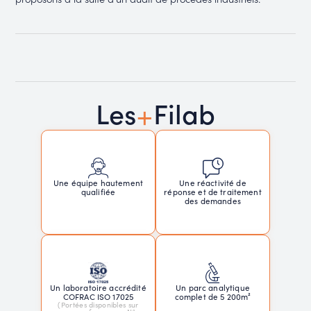
+
Les
Filab
Une réactivité de
Une équipe hautement
réponse et de traitement
qualifiée
des demandes
Un laboratoire accrédité
Un parc analytique
COFRAC ISO 17025
complet de 5 200m²
(Portées disponibles sur