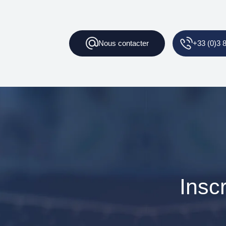
Nous
contacter
+33 (0)3 
Insc