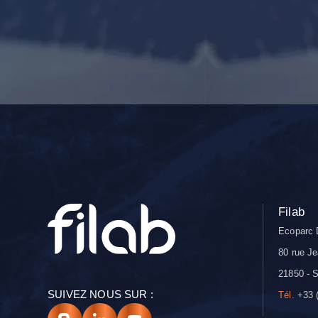
Filab
Ecoparc 
80 rue Je
21850 - S
SUIVEZ NOUS SUR :
Tél.
+33 (