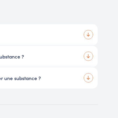
substance ?
er une substance ?