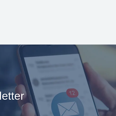
etter