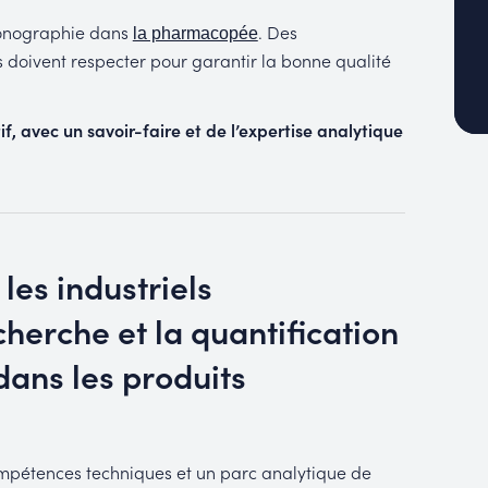
 monographie dans
. Des
la pharmacopée
s doivent respecter pour garantir la bonne qualité
f, avec un savoir-faire et de l’expertise analytique
les industriels
erche et la quantification
ans les produits
pétences techniques et un parc analytique de