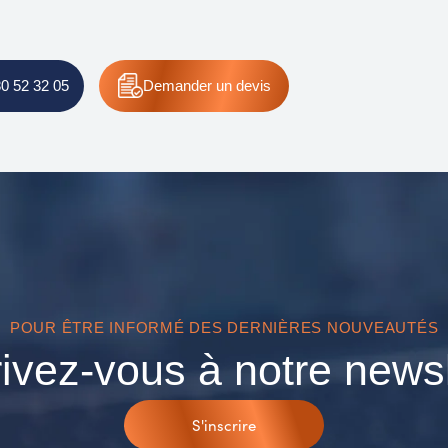
80 52 32 05
Demander
un devis
POUR ÊTRE INFORMÉ DES DERNIÈRES NOUVEAUTÉS
rivez-vous à notre newsl
S'inscrire