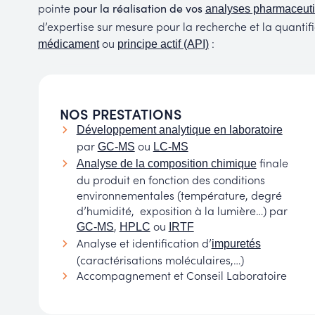
pointe
pour la réalisation de vos
analyses pharmaceut
d’expertise sur mesure pour la recherche et la quanti
ou
:
médicament
principe actif (API)
NOS PRESTATIONS
Développement analytique en laboratoire
par
ou
GC-MS
LC-MS
finale
Analyse de la composition chimique
du produit en fonction des conditions
environnementales (température, degré
d’humidité, exposition à la lumière…) par
,
ou
GC-MS
HPLC
IRTF
Analyse et identification d’
impuretés
(caractérisations moléculaires,…)
Accompagnement et Conseil Laboratoire