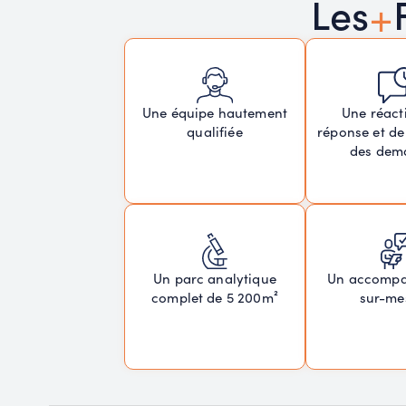
+
Les
Une réacti
Une équipe hautement
réponse et de
qualifiée
des dem
Un parc analytique
Un accomp
complet de 5 200m²
sur-me