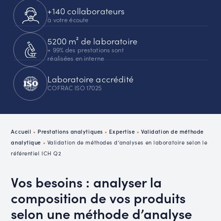
+140 collaborateurs
à votre écoute
5200 m² de laboratoire
+ 99% des prestations sont
réalisées en interne
Laboratoire accrédité
COFRAC ISO 17025
Accueil
•
Prestations analytiques
•
Expertise
•
Validation de méthode
analytique
•
Validation de méthodes d’analyses en laboratoire selon le
référentiel ICH Q2
Vos besoins : analyser la
composition de vos produits
selon une méthode d’analyse