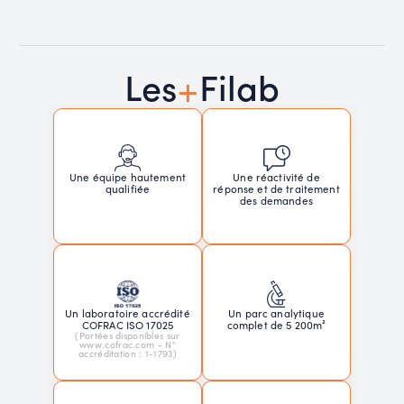
+
Les
Filab
Une réactivité de
Une équipe hautement
réponse et de traitement
qualifiée
des demandes
Un laboratoire accrédité
Un parc analytique
COFRAC ISO 17025
complet de 5 200m²
(Portées disponibles sur
www.cofrac.com - N°
accréditation : 1-1793)