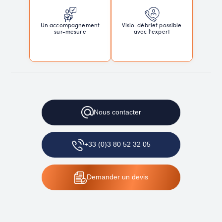
Un accompagnement
Visio-débrief possible
sur-mesure
avec l'expert
Nous
contacter
+33 (0)3 80 52 32 05
Demander
un devis