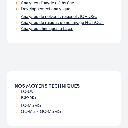
Analyses d’oxyde d’éthylène
Développement analytique
Analyses de solvants résiduels ICH Q3C
Analyses de résidus de nettoyage HCT/COT
Analyses chimiques à façon
NOS MOYENS TECHNIQUES
LC-UV
ICP-MS
LC-MSMS
/
GC-MS
GC-MSMS