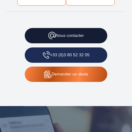
Nous
contacter
+33 (0)3 80 52 32 05
Demander
un devis