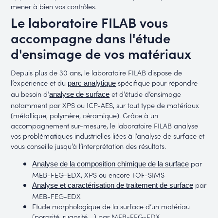
mener à bien vos contrôles.
Le laboratoire FILAB vous
accompagne dans l'étude
d'ensimage de vos matériaux
Depuis plus de 30 ans, le laboratoire FILAB dispose de
l’expérience et du
spécifique pour répondre
parc analytique
au besoin d’
et d’étude d’ensimage
analyse de surface
notamment par XPS ou ICP-AES, sur tout type de matériaux
(métallique, polymère, céramique). Grâce à un
accompagnement sur-mesure, le laboratoire FILAB analyse
vos problématiques industrielles liées à l’analyse de surface et
vous conseille jusqu’à l’interprétation des résultats.
par
Analyse de la composition chimique de la surface
MEB-FEG-EDX, XPS ou encore TOF-SIMS
par
Analyse et caractérisation de traitement de surface
MEB-FEG-EDX
Etude morphologique de la surface d’un matériau
(porosité, rugosité,…) par MEB-FEG-EDX