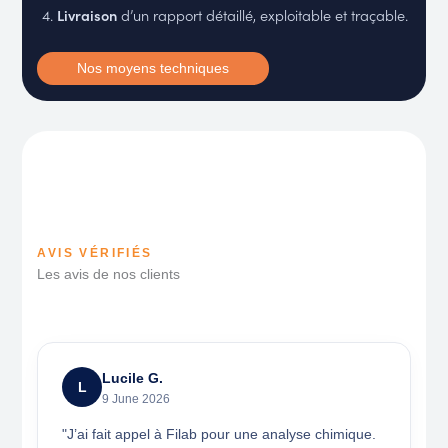
Livraison
d’un rapport détaillé, exploitable et traçable.
Nos moyens techniques
AVIS VÉRIFIÉS
Les avis de nos clients
Lucile G.
L
9 June 2026
"J’ai fait appel à Filab pour une analyse chimique.