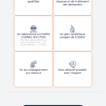
réponse et de traitement
qualifiée
des demandes
Un laboratoire accrédité
Un parc analytique
COFRAC ISO 17025
complet de 5 200m²
(Portées disponibles sur
www.cofrac.com - N°
accréditation : 1-1793)
Un accompagnement
Visio-débrief possible
sur-mesure
avec l'expert