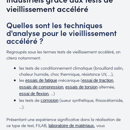
vieillissement accéléré
Quelles sont les techniques
d'analyse pour le vieillissement
accéléré ?
Regroupés sous les termes tests de vieillissement accéléré, on
citera notamment:
les tests de conditionnement climatique (brouillard salin,
chaleur humide, choc thermique, résistance UV, …),
les
mécanique (
,
essais de fatigue
essai de traction
,
alternée,
essais de compression
essais de torsion
, …)
essai de flexion
les tests de
(sueur synthétique, thioacétamide,
corrosion
…).
Présentant une expérience significative dans la réalisation de
ce type de test, FILAB,
vous
,
laboratoire de matériaux