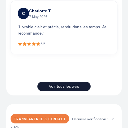
Charlotte T.
C
7 May 2026
"Livrable clair et précis, rendu dans les temps. Je
recommande."
5/5
Voir tous les avis
Dernière vérification : juin
TRANSPARENCE & CONTACT
2026