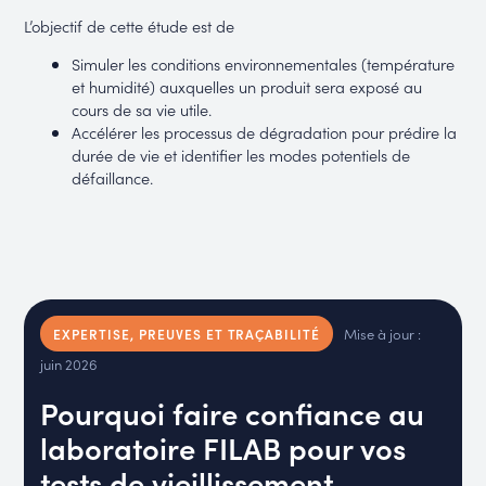
L’objectif de cette étude est de
Simuler les conditions environnementales (température
et humidité) auxquelles un produit sera exposé au
cours de sa vie utile.
Accélérer les processus de dégradation pour prédire la
durée de vie et identifier les modes potentiels de
défaillance.
Mise à jour :
EXPERTISE, PREUVES ET TRAÇABILITÉ
juin 2026
Pourquoi faire confiance au
laboratoire FILAB pour vos
tests de vieillissement