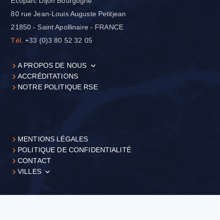
Ecoparc Dijon Bourgogne
80 rue Jean-Louis Auguste Petitjean
21850 - Saint Apollinaire - FRANCE
Tél.
+33 (0)3 80 52 32 05
A PROPOS DE NOUS
ACCRÉDITATIONS
NOTRE POLITIQUE RSE
MENTIONS LÉGALES
POLITIQUE DE CONFIDENTIALITÉ
CONTACT
VILLES
+33 (0)3 80 52 32 05
Demander
un devis