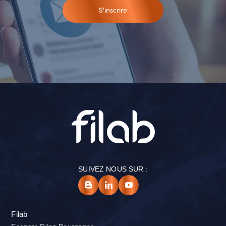
S'inscrire
SUIVEZ NOUS SUR :
Filab