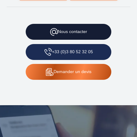
Nous
contacter
+33 (0)3 80 52 32 05
Demander
un devis