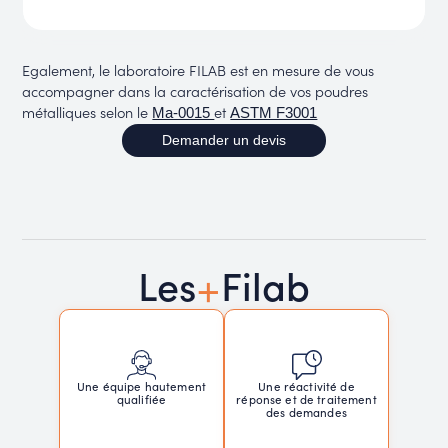
Egalement, le laboratoire FILAB est en mesure de vous
accompagner dans la caractérisation de vos poudres
métalliques selon le
et
Ma-0015
ASTM F3001
Demander un devis
+
Les
Filab
Une réactivité de
Une équipe hautement
réponse et de traitement
qualifiée
des demandes