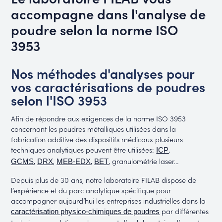
accompagne dans l'analyse de
poudre selon la norme ISO
3953
Nos méthodes d'analyses pour
vos caractérisations de poudres
selon l'ISO 3953
Afin de répondre aux exigences de la norme ISO 3953
concernant les poudres métalliques utilisées dans la
fabrication additive des dispositifs médicaux plusieurs
techniques analytiques peuvent être utilisées:
,
ICP
,
,
,
, granulométrie laser…
GCMS
DRX
MEB-EDX
BET
Depuis plus de 30 ans, notre laboratoire FILAB dispose de
l’expérience et du parc analytique spécifique pour
accompagner aujourd’hui les entreprises industrielles dans la
par différentes
caract
érisation physico-chimiques de poudres