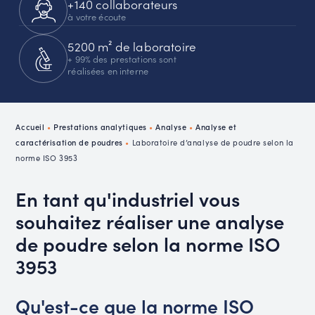
+140 collaborateurs
à votre écoute
5200 m² de laboratoire
+ 99% des prestations sont
réalisées en interne
Accueil
•
Prestations analytiques
•
Analyse
•
Analyse et
caractérisation de poudres
•
Laboratoire d’analyse de poudre selon la
norme ISO 3953
En tant qu'industriel vous
souhaitez réaliser une analyse
de poudre selon la norme ISO
3953
Qu'est-ce que la norme ISO