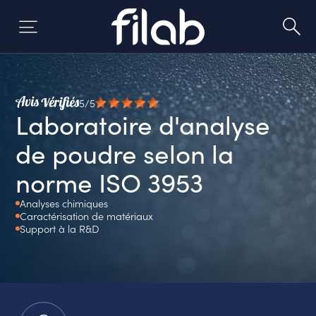
Skip
to
content
5/5
Laboratoire d'analyse
de poudre selon la
norme ISO 3953
Analyses chimiques
Caractérisation de matériaux
Support à la R&D