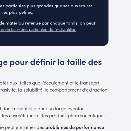
les particules plus grandes que ses ouvertures
 les plus petites.
 de matériau retenue par chaque tamis, on peut
.
ion de taille des particules de l’échantillon
 pour définir la taille des
tériaux, telles que l’écoulement et le transport
rasivité, la solubilité, le comportement d’extraction
t donc essentielle pour un large éventail
s, les cosmétiques et les produits pharmaceutiques.
ie peut entraîner des
problèmes de performance