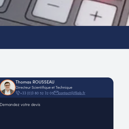
Thomas ROUSSEAU
Directeur Scientifique et Technique
contact@filab.fr
+33 (0)3 80 52 32 05
Demandez votre devis