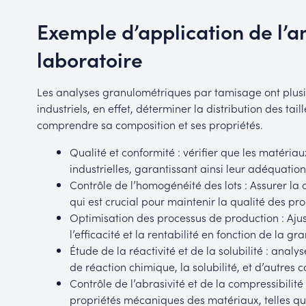
Exemple d’application de l’a
laboratoire
Les analyses granulométriques par tamisage ont plusie
industriels, en effet, déterminer la distribution des ta
comprendre sa composition et ses propriétés.
Qualité et conformité : vérifier que les matériau
industrielles, garantissant ainsi leur adéquatio
Contrôle de l’homogénéité des lots : Assurer la 
qui est crucial pour maintenir la qualité des prod
Optimisation des processus de production : Aju
l’efficacité et la rentabilité en fonction de la 
Étude de la réactivité et de la solubilité : analys
de réaction chimique, la solubilité, et d’autr
Contrôle de l’abrasivité et de la compressibilité 
propriétés mécaniques des matériaux, telles que 