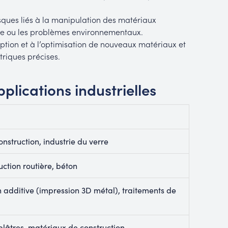
risques liés à la manipulation des matériaux
ère ou les problèmes environnementaux.
tion et à l’optimisation de nouveaux matériaux et
riques précises.
lications industrielles
nstruction, industrie du verre
uction routière, béton
n additive (impression 3D métal), traitements de
plâtres, matériaux de construction