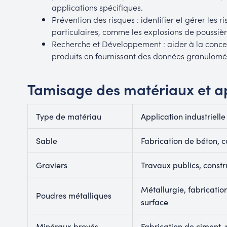
applications spécifiques.
Prévention des risques : identifier et gérer les 
particulaires, comme les explosions de poussi
Recherche et Développement : aider à la concep
produits en fournissant des données granulomét
Tamisage des matériaux et app
Type de matériau
Application industrielle
Sable
Fabrication de béton, co
Graviers
Travaux publics, constr
Métallurgie, fabricatio
Poudres métalliques
surface
Minéraux broyés
Fabrication de ciment, 