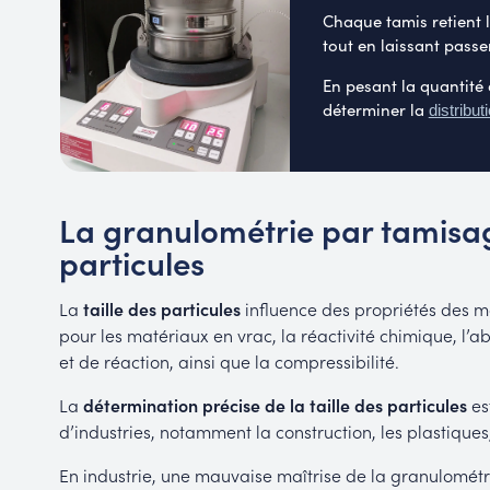
Chaque tamis retient 
tout en laissant passer
En pesant la quantité
déterminer la
distribut
La granulométrie par tamisage
particules
La
taille des particules
influence des propriétés des ma
pour les matériaux en vrac, la réactivité chimique, l’ab
et de réaction, ainsi que la compressibilité.
La
détermination précise de la taille des particules
es
d’industries, notamment la construction, les plastique
En industrie, une mauvaise maîtrise de la granulométr