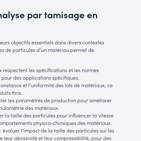
nalyse par tamisage en
urs objectifs essentiels dans divers contextes
illes de particules d’un matériau permet de
x respectent les spécifications et les normes
n pour des applications spécifiques.
constance et l’uniformité des lots de matériaux, ce
uits finis.
ster les paramètres de production pour améliorer
granulométrie des matériaux.
er la taille des particules pour influencer la vitesse
es comportements physico-chimiques des matériaux.
: évaluer l’impact de la taille des particules sur les
leur abrasivité et leur compressibilité, pour des