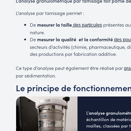
L’analyse granulométrique par tamisage fait partie d
L’analyse par tamisage permet :
De
mesurer la taille
présentes au 
des particules
nature.
De
mesurer la qualité et la conformité
des pou
secteurs d’activités (chimie, pharmaceutique, 
des productions par fabrication additive.
Ce type d’analyse peut également être réalisé par
gra
par sédimentation.
Le principe de fonctionnemen
analyse granulométr
L’
échantillon de matéria
mailles, classées par 