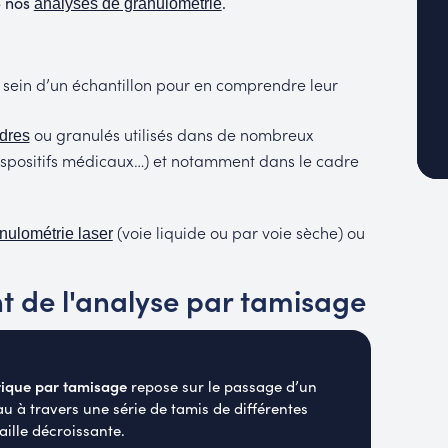
e nos
.
analyses de granulométrie
sein d’un échantillon pour en comprendre leur
ou granulés utilisés dans de nombreux
dres
dispositifs médicaux…) et notamment dans le cadre
(voie liquide ou par voie sèche) ou
nulométrie laser
t de l'analyse par tamisage
ique par tamisage
repose sur le passage d’un
u à travers une série de tamis de différentes
taille décroissante.