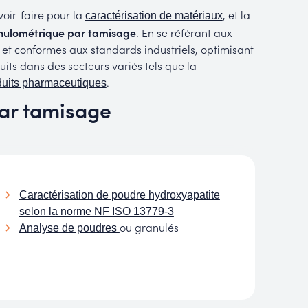
oir-faire pour la
, et la
caractérisation de matériaux
nulométrique par tamisage
. En se référant aux
 et conformes aux standards industriels, optimisant
uits dans des secteurs variés tels que la
.
duits pharmaceutiques
par tamisage
Caractérisation de poudre hydroxyapatite
selon la norme NF ISO 13779-3
ou granulés
Analyse de poudres