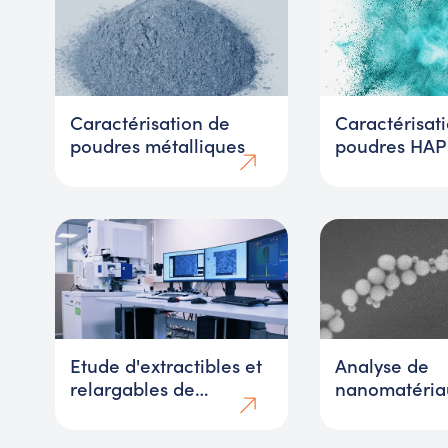
Caractérisation de
Caractérisat
poudres métalliques
poudres HAP
Etude d'extractibles et
Analyse de
relargables de
nanomatéria
matériaux