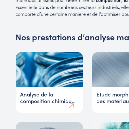
méthodes utilisées pour déterminer la
composition, la 
Essentielle dans de nombreux secteurs industriels, e
comporte d’une certaine manière et de l’optimiser pou
Nos prestations d’analyse ma
Analyse de la
Etude morph
composition chimique
des matériau
et déformulation