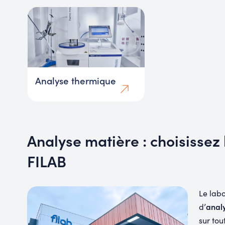
Analyse thermique
Analyse matière : choisissez 
FILAB
Le lab
anal
d’
sur to