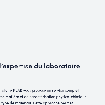
l’expertise du laboratoire
oratoire FILAB vous propose un service complet
yse matière
et de caractérisation physico-chimique
ut type de matériau. Cette approche permet